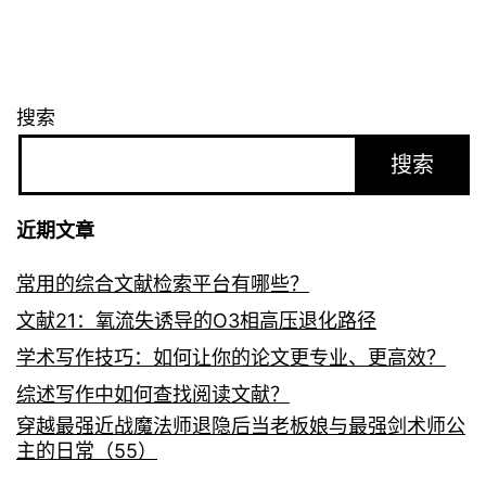
搜索
搜索
近期文章
常用的综合文献检索平台有哪些？
文献21：氧流失诱导的O3相高压退化路径
学术写作技巧：如何让你的论文更专业、更高效？
综述写作中如何查找阅读文献？
穿越最强近战魔法师退隐后当老板娘与最强剑术师公
主的日常（55）