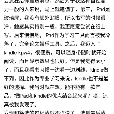
会疯狂给你推送消息，然后对于我这种自控能
力一般的人来说，马上就跑偏了，第三，iPad是
玻璃屏，我没有额外贴膜，所以书写的时候很
滑，触感其实特别一般，我更愿意尝试在纸上
写。后来慢慢地，iPad作为学习工具而言被我冷
落了，完全论文娱乐工具。之后，我迈入了
kindle kpw4，很便携，可以随身带随时就开始
阅读，而且显示效果也很好，但是我觉得太小
了，而且我看书习惯一边看一边划线，kindle做
不到，因此作为专业学习来说，kindle也不是最
好的选择。我当时就在想，能不能有一款产
品，把iPad和kindle的优点结合起来呢？嘿，还
真被我发现了。
发现和筛选的过程我就不详说了，选到最后我