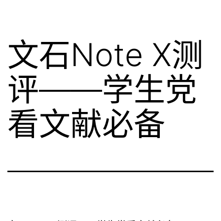
文石Note X测
评——学生党
看文献必备