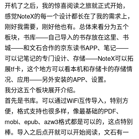
开机了之后，我的惊喜阅读之旅就正式开始，
感觉NoteX的每一个设计都长在了我的需求上，
刚好我需要，刚好他也有。总体来看分为五个
板块，书库——自己导入的书存放在这里、书
城——和文石合作的京东读书APP、笔记——
可以记笔记的专门设计、存储——NoteX可以拓
展tf卡，这个地方可以看本机和存储卡的存储情
况、应用——另外安装的APP、设置。
我分这五个板块展开介绍。
首先是书库。可以通过WiFi互传导入，特别方
便，格式支持也很多样，像最基础的PDF、
mobi、epub、azw3格式都是可以的，这点特别
棒。导入之后点开就可以开始阅读，文石有一