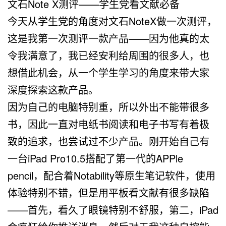
文石Note X测评——学生党看文献必备
今天从学生党的角度对文石NoteX做一次测评，
这是我第一次测评一款产品——因为他真的太
令我满意了，我已经安利给周围的很多人，也
想借此机会，从一个学生学习的角度来带大家
深度探索这款产品。
因为自己的电脑特别重，所以外出不能带很多
书，因此一直对电纸书阅读和电子书写有着极
致的追求，也尝试过不少产品。刚开始自己有
一台iPad Pro10.5搭配了第一代的APPle
pencil，配合着Notability等原生笔记软件，使用
体验特别不错，但是用平板看文献有很多缺陷
——首先，看久了眼镜特别不舒服，第二，iPad