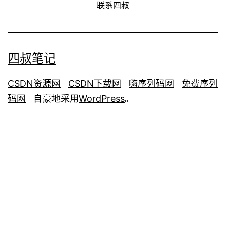
联系四叔
四叔笔记
CSDN资源网
CSDN下载网
嗨序列码网
免费序列
码网
自豪地采用
WordPress
。