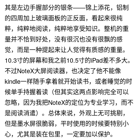
其是左边手握部分的银条——锦上添花，铝制
的四周加上玻璃面板的正反面，看起来很纯
粹，纯粹地阅读，纯粹地享受知识。整机的重
量并不恰到好处，没有很沉也没有很飘的感
觉，而是一种提起来让人觉得有质感的重量。
10.3寸的屏幕和我之前10.5寸的iPad差不多大。
不过NoteX大屏阅读器，也决定了他不能像
kindle一样随手拿着就开始读书，或者睡觉的时
候单手持握着读（但其实这两点影响完全可以
忽略，因为我把NoteX的定位为专业学习，而不
是阅读消遣）。总体来说，外观上无可挑剔，
但是墨水屏很脆弱，平时使用的时候要特别小
心，尤其是装在包里，一定要加以保护。