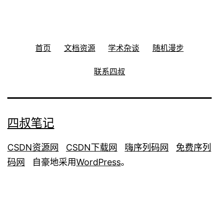
首页
文档资源
学术杂谈
随机漫步
联系四叔
四叔笔记
CSDN资源网
CSDN下载网
嗨序列码网
免费序列
码网
自豪地采用
WordPress
。