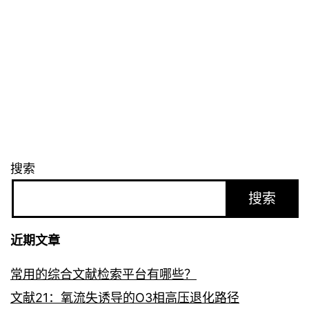
搜索
搜索
近期文章
常用的综合文献检索平台有哪些？
文献21：氧流失诱导的O3相高压退化路径