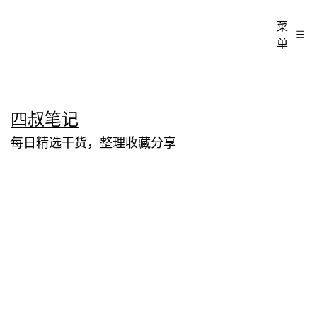
菜
单
跳
四叔笔记
至
每日精选干货，整理收藏分享
内
容