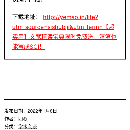
下载地址：
http://yemao.in/life?
utm_source=sishubiji&utm_term=【超
实用】文献精读宝典限时免费送，渣渣也
能写成SCI！
发布日期：
2022年1月8日
作者：
四叔
分类：
学术杂谈