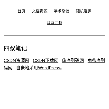
首页
文档资源
学术杂谈
随机漫步
联系四叔
四叔笔记
CSDN资源网
CSDN下载网
嗨序列码网
免费序列
码网
自豪地采用
WordPress
。