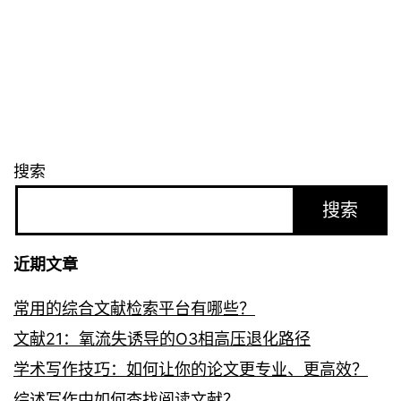
搜索
搜索
近期文章
常用的综合文献检索平台有哪些？
文献21：氧流失诱导的O3相高压退化路径
学术写作技巧：如何让你的论文更专业、更高效？
综述写作中如何查找阅读文献？