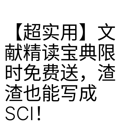
【超实用】文
献精读宝典限
时免费送，渣
渣也能写成
SCI！