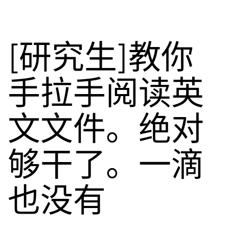
[研究生]教你
手拉手阅读英
文文件。绝对
够干了。一滴
也没有