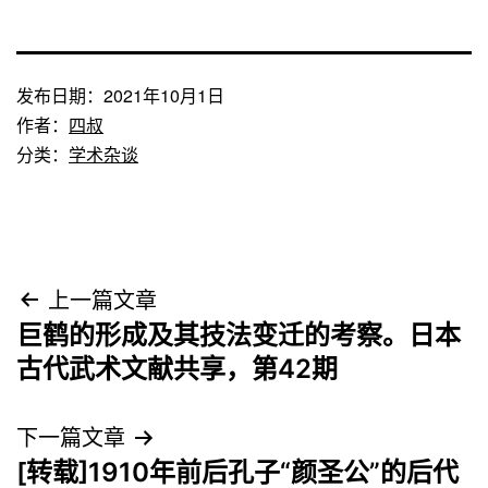
发布日期：
2021年10月1日
作者：
四叔
分类：
学术杂谈
文
上一篇文章
巨鹤的形成及其技法变迁的考察。日本
章
古代武术文献共享，第42期
导
下一篇文章
航
[转载]1910年前后孔子“颜圣公”的后代