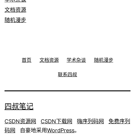
文档资源
随机漫步
首页
文档资源
学术杂谈
随机漫步
联系四叔
四叔笔记
CSDN资源网
CSDN下载网
嗨序列码网
免费序列
码网
自豪地采用
WordPress
。