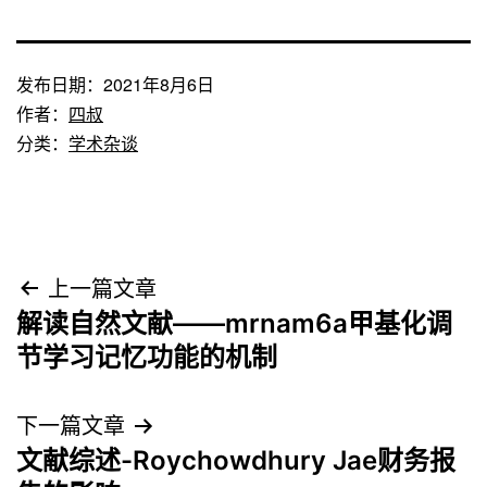
发布日期：
2021年8月6日
作者：
四叔
分类：
学术杂谈
文
上一篇文章
解读自然文献——mrnam6a甲基化调
章
节学习记忆功能的机制
导
下一篇文章
航
文献综述-Roychowdhury Jae财务报