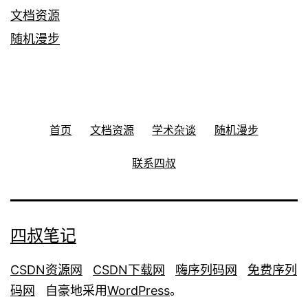
文档资源
随机漫步
首页
文档资源
学术杂谈
随机漫步
联系四叔
四叔笔记
CSDN资源网
CSDN下载网
嗨序列码网
免费序列
码网
自豪地采用
WordPress
。