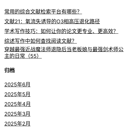
常用的综合文献检索平台有哪些？
文献21：氧流失诱导的O3相高压退化路径
学术写作技巧：如何让你的论文更专业、更高效？
综述写作中如何查找阅读文献？
穿越最强近战魔法师退隐后当老板娘与最强剑术师公
主的日常（55）
归档
2025年6月
2025年5月
2025年4月
2025年3月
2025年2月