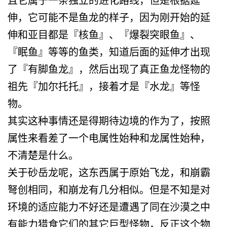
伸，它可能不是鱼龙的样子，因为刚开始的延
伸和亚目都是『核鱼』、『爆裂突眼鱼』、
『眠鱼』等等的鱼类，知道后面的延伸才出现
了『有脚鱼龙』，然后出现了真正鱼龙怪物的
祖先『加尔托托』，接着才是『水龙』等怪
物。
其实这种事情还是得期待边境的作为了，按照
属性来看差了一个电属性始种和龙属性始种，
不清楚是什么。
关于砂岳龙呢，这东西属于原始飞龙，和崩霸
弩创相同，和崩龙有几分相似。但是不知是对
环境的适应能力不好还是遭遇了同在沙漠之中
有能力猎食它们的其它巨型怪物，反正这个物