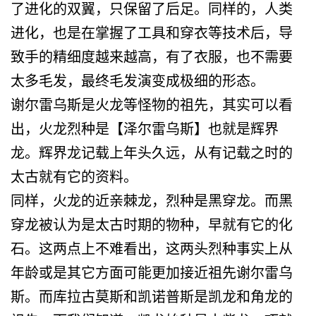
了进化的双翼，只保留了后足。同样的，人类
进化，也是在掌握了工具和穿衣等技术后，导
致手的精细度越来越高，有了衣服，也不需要
太多毛发，最终毛发演变成极细的形态。
谢尔雷乌斯是火龙等怪物的祖先，其实可以看
出，火龙烈种是【泽尔雷乌斯】也就是辉界
龙。辉界龙记载上年头久远，从有记载之时的
太古就有它的资料。
同样，火龙的近亲棘龙，烈种是黑穿龙。而黑
穿龙被认为是太古时期的物种，早就有它的化
石。这两点上不难看出，这两头烈种事实上从
年龄或是其它方面可能更加接近祖先谢尔雷乌
斯。而库拉古莫斯和凯诺普斯是凯龙和角龙的