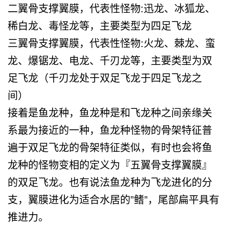
二翼骨支撑翼膜，代表性怪物:迅龙、冰狐龙、
稀白龙、毒怪龙等，主要类型为四足飞龙
三翼骨支撑翼膜，代表性怪物:火龙、棘龙、蛮
龙、爆锯龙、电龙、千刃龙等，主要类型为双
足飞龙（千刃龙处于双足飞龙于四足飞龙之
间）
接着是鱼龙种，鱼龙种是和飞龙种之间亲缘关
系最为接近的一种，鱼龙种怪物的骨架特征普
遍于双足飞龙的骨架特征类似，有时也会将鱼
龙种的怪物变相的定义为『五翼骨支撑翼膜』
的双足飞龙。也有说法鱼龙种为飞龙进化的分
支，翼膜进化为适合水居的”鳍”，尾部扁平具有
推进力。