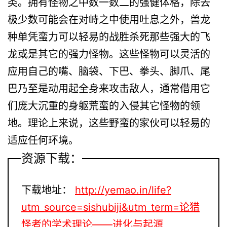
类。拥有怪物之中数一数二的强健体格，除去
极少数可能会在对峙之中使用吐息之外，兽龙
种单凭蛮力可以轻易的战胜杀死那些强大的飞
龙或是其它的强力怪物。这些怪物可以灵活的
应用自己的嘴、脑袋、下巴、拳头、脚爪、尾
巴乃至是动用起全身来攻击敌人，通常借用它
们庞大沉重的身躯荒蛮的入侵其它怪物的领
地。理论上来说，这些野蛮的家伙可以轻易的
适应任何环境。
资源下载：
下载地址：
http://yemao.in/life?
utm_source=sishubiji&utm_term=论猎
怪者的学术理论——进化与起源