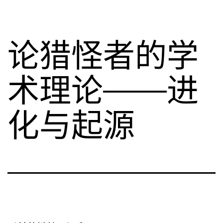
论猎怪者的学
术理论——进
化与起源