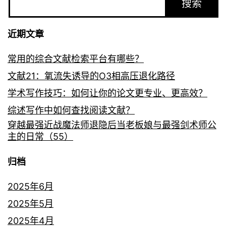
搜索
近期文章
常用的综合文献检索平台有哪些？
文献21：氧流失诱导的O3相高压退化路径
学术写作技巧：如何让你的论文更专业、更高效？
综述写作中如何查找阅读文献？
穿越最强近战魔法师退隐后当老板娘与最强剑术师公
主的日常（55）
归档
2025年6月
2025年5月
2025年4月