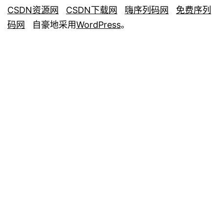
CSDN资源网
CSDN下载网
嗨序列码网
免费序列
码网
自豪地采用
WordPress
。