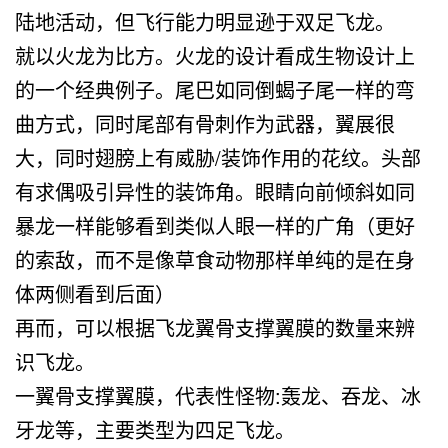
陆地活动，但飞行能力明显逊于双足飞龙。
就以火龙为比方。火龙的设计看成生物设计上
的一个经典例子。尾巴如同倒蝎子尾一样的弯
曲方式，同时尾部有骨刺作为武器，翼展很
大，同时翅膀上有威胁/装饰作用的花纹。头部
有求偶吸引异性的装饰角。眼睛向前倾斜如同
暴龙一样能够看到类似人眼一样的广角（更好
的索敌，而不是像草食动物那样单纯的是在身
体两侧看到后面）
再而，可以根据飞龙翼骨支撑翼膜的数量来辨
识飞龙。
一翼骨支撑翼膜，代表性怪物:轰龙、吞龙、冰
牙龙等，主要类型为四足飞龙。