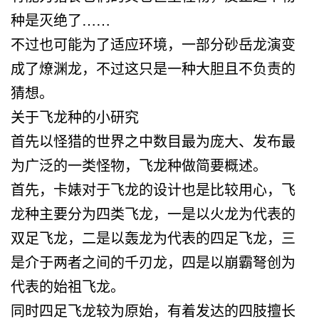
种是灭绝了……
不过也可能为了适应环境，一部分砂岳龙演变
成了燎渊龙，不过这只是一种大胆且不负责的
猜想。
关于飞龙种的小研究
首先以怪猎的世界之中数目最为庞大、发布最
为广泛的一类怪物，飞龙种做简要概述。
首先，卡婊对于飞龙的设计也是比较用心，飞
龙种主要分为四类飞龙，一是以火龙为代表的
双足飞龙，二是以轰龙为代表的四足飞龙，三
是介于两者之间的千刃龙，四是以崩霸弩创为
代表的始祖飞龙。
同时四足飞龙较为原始，有着发达的四肢擅长