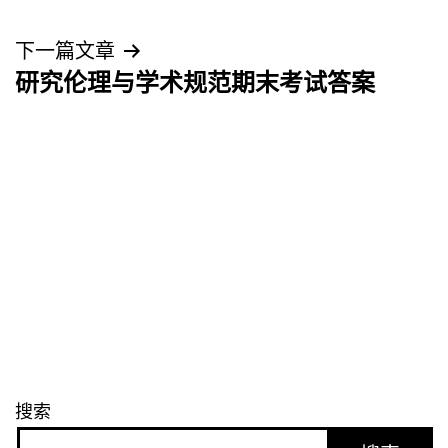
章
导
下一篇文章
研究伦理与学术规范期末考试答案
航
搜索