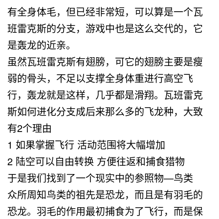
有全身体毛，但已经非常短，可以算是一个瓦
班雷克斯的分支，游戏中也是这么交代的，它
是轰龙的近亲。
虽然瓦班雷克斯有翅膀，可它的翅膀主要是瘦
弱的骨头，不足以支撑全身体重进行高空飞
行，轰龙就是这样，几乎都是滑翔。瓦班雷克
斯如何进化分支成后来那么多的飞龙种，大致
有2个理由
1 如果掌握飞行 活动范围将大幅增加
2 陆空可以自由转换 方便往返和捕食猎物
于是我们找到了一个现实中的参照物—鸟类
众所周知鸟类的祖先是恐龙，而且是有羽毛的
恐龙。羽毛的作用最初捕食为了飞行，而是保