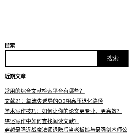
搜索
搜索
近期文章
常用的综合文献检索平台有哪些？
文献21：氧流失诱导的O3相高压退化路径
学术写作技巧：如何让你的论文更专业、更高效？
综述写作中如何查找阅读文献？
穿越最强近战魔法师退隐后当老板娘与最强剑术师公