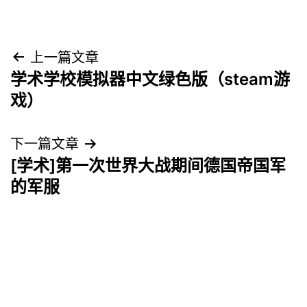
文
上一篇文章
学术学校模拟器中文绿色版（steam游
章
戏）
导
下一篇文章
航
[学术]第一次世界大战期间德国帝国军
的军服