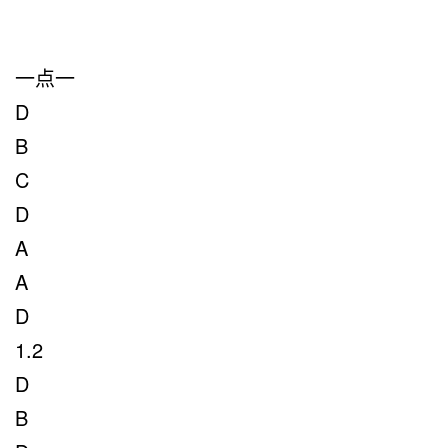
一点一
D
B
C
D
A
A
D
1.2
D
B