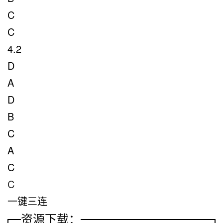
C
C
4.2
D
A
D
B
C
A
C
C
一键三连
资源下载：