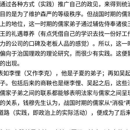
通过各种方式（实践）推广自己的政见，来得到统
目的是为了维护森严的等级秩序。但战国时期的儒
上的地位，这一时期的儒家弟子通过辅佐侍奉诸侯
王的礼遇尊养（有点凭借自己的学识去找一份好工
力的公司的口碑及老板人品的感觉）。所以，这一
偏向于治国理政的理论研究，而很少有实践。这便
的出现。
表如李悝（又作李克），他是子夏的弟子；再如吴
子。包括后来的商鞅也是继李悝、吴起之后，这些
儒家子弟之间的联系都能够表明法家与儒家之间呈
的关系，钱穆先生认为，战国时期的儒家从“消极”
的道路（实践，即政治上的实际活动），便成为了后