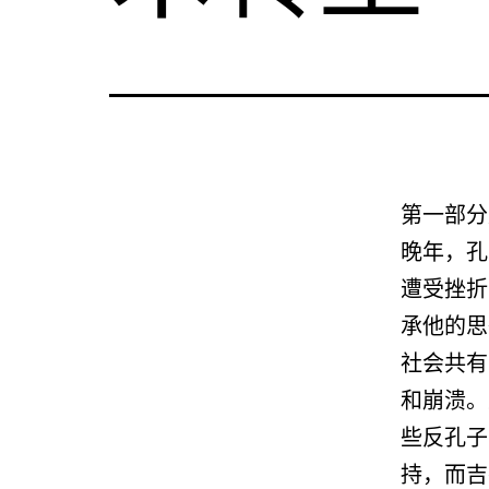
第一部分
晚年，孔
遭受挫折
承他的思
社会共有
和崩溃。
些反孔子
持，而吉