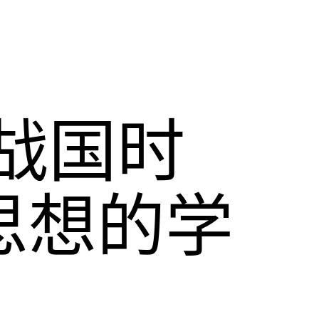
战国时
思想的学