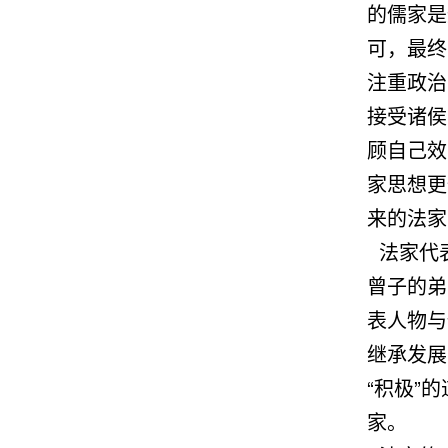
的儒家是
可，最终
注重政治
接受诸侯
顾自己效
家思想更
来的法家
法家代
曾子的弟
表人物与
继承发展
“积极”
家。