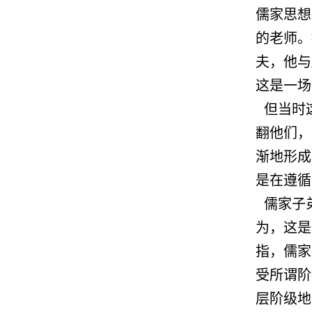
儒家思想
的老师。
夫，他与
这是一场
但当时
翻他们，
渐地形成
是在遵循
儒家子弟
为，这是
指，儒家
受所谓阶
层阶级地