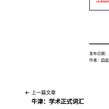
发布日期：
作者：
四叔
文
上一篇文章
牛津：学术正式词汇