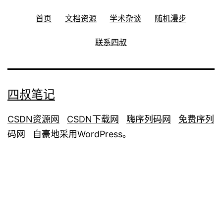
首页
文档资源
学术杂谈
随机漫步
联系四叔
四叔笔记
CSDN资源网
CSDN下载网
嗨序列码网
免费序列
码网
自豪地采用
WordPress
。