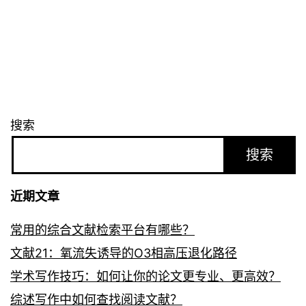
搜索
搜索
近期文章
常用的综合文献检索平台有哪些？
文献21：氧流失诱导的O3相高压退化路径
学术写作技巧：如何让你的论文更专业、更高效？
综述写作中如何查找阅读文献？