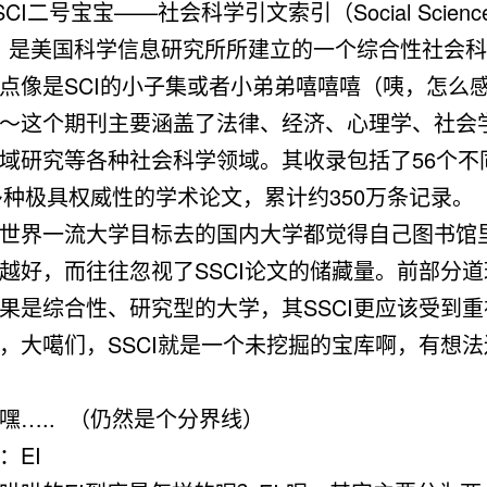
CI二号宝宝——社会科学引文索引（Social Science Ci
x），是美国科学信息研究所所建立的一个综合性社会
点像是SCI的小子集或者小弟弟嘻嘻嘻（咦，怎么
～这个期刊主要涵盖了法律、经济、心理学、社会
域研究等各种社会科学领域。其收录包括了56个不
0多种极具权威性的学术论文，累计约350万条记录。
世界一流大学目标去的国内大学都觉得自己图书馆里
越好，而往往忽视了SSCI论文的储藏量。前部分
果是综合性、研究型的大学，其SSCI更应该受到重
，大噶们，SSCI就是一个未挖掘的宝库啊，有想
嘿….. （仍然是个分界线）
：EI