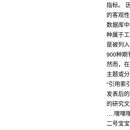
指标。 
的客观性
数据库中
种属于工
是被列入
900种期
然而，在
主题或分
“引用索
发表后的
的研究文
….嘿嘿
二号宝宝：