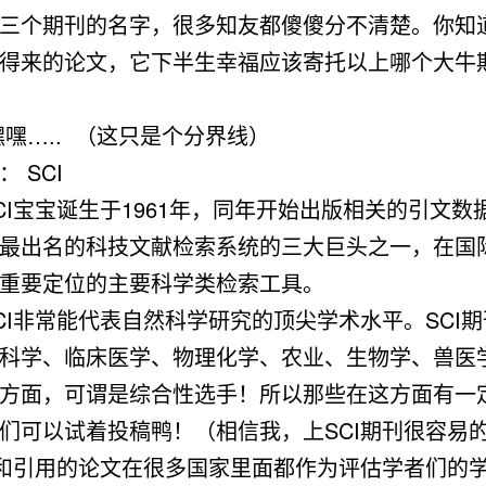
三个期刊的名字，很多知友都傻傻分不清楚。你知
得来的论文，它下半生幸福应该寄托以上哪个大牛
嘿嘿….. （这只是个分界线）
 SCI
CI宝宝诞生于1961年，同年开始出版相关的引文数
最出名的科技文献检索系统的三大巨头之一，在国
重要定位的主要科学类检索工具。
CI非常能代表自然科学研究的顶尖学术水平。SCI
科学、临床医学、物理化学、农业、生物学、兽医
方面，可谓是综合性选手！所以那些在这方面有一
们可以试着投稿鸭！（相信我，上SCI期刊很容易的
集和引用的论文在很多国家里面都作为评估学者们的