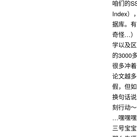
咱们的SS
Inde
据库。有
奇怪…）
学以及区
的300
很多冲着
论文越多
假，但如
换句话说
刻行动～
…嘿嘿嘿
三号宝宝