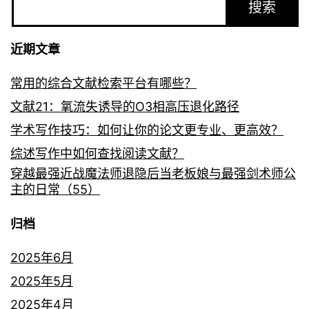
搜索
近期文章
常用的综合文献检索平台有哪些？
文献21：氧流失诱导的O3相高压退化路径
学术写作技巧：如何让你的论文更专业、更高效？
综述写作中如何查找阅读文献？
穿越最强近战魔法师退隐后当老板娘与最强剑术师公
主的日常（55）
归档
2025年6月
2025年5月
2025年4月