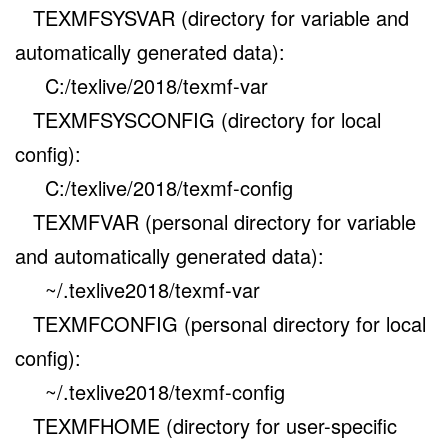
TEXMFSYSVAR (directory for variable and
automatically generated data):
C:/texlive/2018/texmf-var
TEXMFSYSCONFIG (directory for local
config):
C:/texlive/2018/texmf-config
TEXMFVAR (personal directory for variable
and automatically generated data):
~/.texlive2018/texmf-var
TEXMFCONFIG (personal directory for local
config):
~/.texlive2018/texmf-config
TEXMFHOME (directory for user-specific