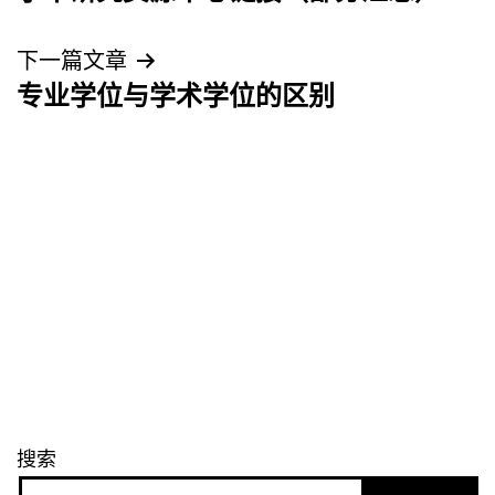
章
导
下一篇文章
专业学位与学术学位的区别
航
搜索