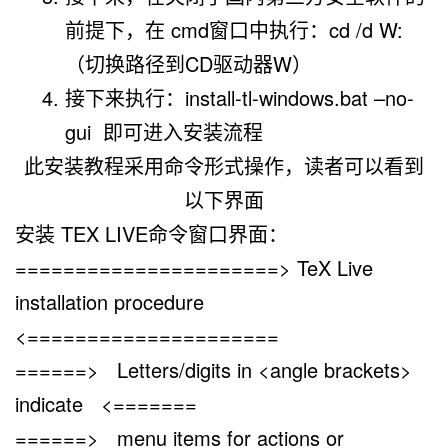
前提下，在 cmd窗口中执行：
cd /d W:
（切换路径到CD驱动器W）
接下来执行：
install-tl-windows.bat –no-
gui
即可进入安装流程
此安装教程采用
命令形式操作
，读者可以看到
以下界面
安装 TEX LIVE命令窗口界面：
======================> TeX Live
installation procedure
<=====================
======> Letters/digits in <angle brackets>
indicate <=======
======> menu items for actions or