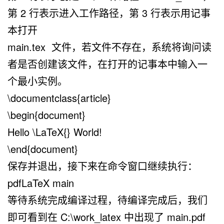
第 2 行表示进入工作路径，第 3 行表示用记事
本打开
main.tex 文件，若文件不存在，系统将询问读
者是否创建该文件，在打开的记事本中输入一
个最小实例。
\documentclass{article}
\begin{document}
Hello \LaTeX{} World!
\end{document}
保存并退出，接下来在命令窗口继续执行：
pdfLaTeX main
等待系统完成编译过程，待编译完成后，我们
即可看到在
C:\work_latex
中出现了
main.pdf