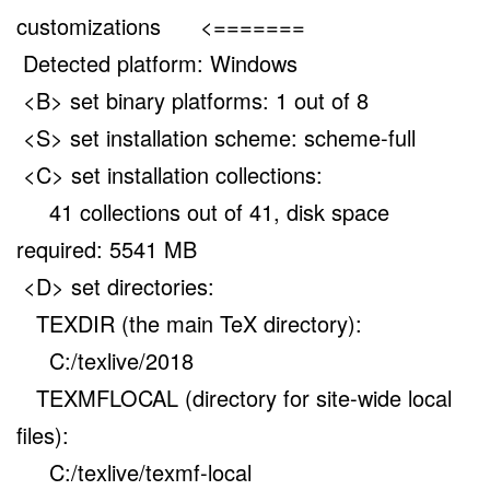
customizations <=======
Detected platform: Windows
<B> set binary platforms: 1 out of 8
<S> set installation scheme: scheme-full
<C> set installation collections:
41 collections out of 41, disk space
required: 5541 MB
<D> set directories:
TEXDIR (the main TeX directory):
C:/texlive/2018
TEXMFLOCAL (directory for site-wide local
files):
C:/texlive/texmf-local