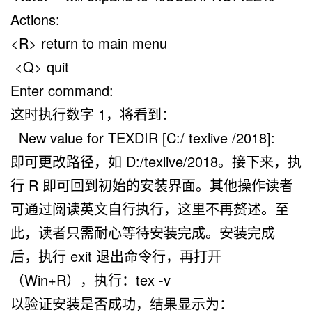
Actions:
<R> return to main menu
<Q> quit
Enter command:
这时执行数字 1，将看到：
New value for TEXDIR [C:/ texlive /2018]:
即可更改路径，如
D:/texlive/2018
。接下来，执
行 R 即可回到初始的安装界面。其他操作读者
可通过阅读英文自行执行，这里不再赘述。至
此，读者只需耐心等待安装完成。安装完成
后，执行
exit
退出命令行，再打开
（
Win+R
），执行：
tex -v
以验证安装是否成功，结果显示为：