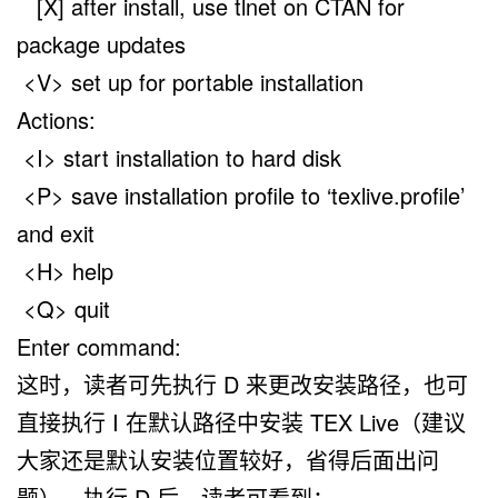
[X] after install, use tlnet on CTAN for
package updates
<V> set up for portable installation
Actions:
<I> start installation to hard disk
<P> save installation profile to ‘texlive.profile’
and exit
<H> help
<Q> quit
Enter command:
这时，读者可先执行
D
来更改安装路径，也可
直接执行
I
在默认路径中安装 TEX Live（
建议
大家还是默认安装位置较好，省得后面出问
题
），执行
D
后，读者可看到：