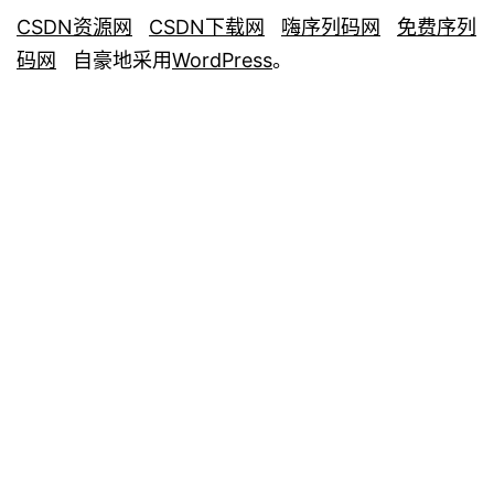
CSDN资源网
CSDN下载网
嗨序列码网
免费序列
码网
自豪地采用
WordPress
。