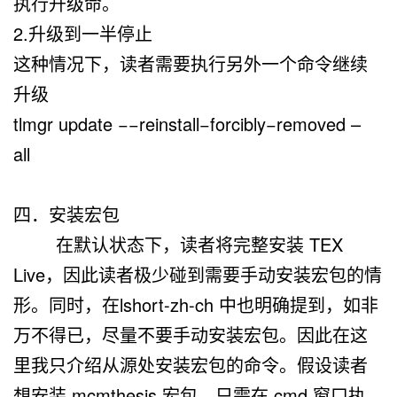
执行升级命。
2.升级到一半停止
这种情况下，读者需要执行另外一个命令继续
升级
tlmgr update −−reinstall−forcibly−removed –
all
四．安装宏包
在默认状态下，读者将完整安装 TEX
Live，因此读者极少碰到需要手动安装宏包的情
形。同时，在lshort-zh-ch 中也明确提到，如非
万不得已，尽量不要手动安装宏包。因此在这
里我只介绍从源处安装宏包的命令。假设读者
想安装 mcmthesis 宏包，只需在 cmd 窗口执