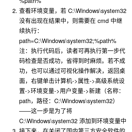
%path%
查看环境变量，若
C:\Windows\system32
没有出现在结果中，则需要在 cmd 中继
续执行：
path=C:\Windows\system32;%path%
注：
执行代码后，读者可再执行第一步代
码检查是否成功，省得到时麻烦。若不成
功，也可以通过可视化操作解决，返回桌
面，右键单击
计算机->属性->高级系统设
置->环境变量->用户变量->新建
（
名称：
path，路径：
C:\Windows\system32
）
——
这一步是为了将
C:\Windows\system32
添加到环境变量中
接下来，在关闭了国内第三方安全软件的