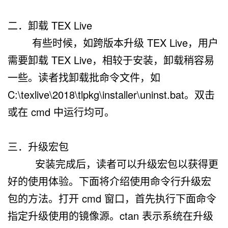
二．卸载 TEX Live
有些时候，如跨版本升级 TEX Live，用户
需要卸载 TEX Live，相较于安装，卸载稍容易
一些。读者找卸载批命令文件，如
C:\texlive\2018\tlpkg\installer\uninst.bat
。双击
或在 cmd 中运行均可。
三．升级宏包
安装完成后，读者可以升级宏包以获得更
好的使用体验。下面将介绍使用命令行升级宏
包的方法。打开 cmd 窗口，首先执行下面命令
指定升级使用的镜像源。ctan 表示系统在升级