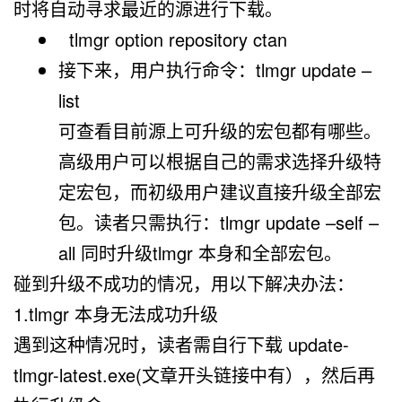
时将自动寻求最近的源进行下载。
tlmgr option repository ctan
接下来，用户执行命令：tlmgr update –
list
可查看目前源上可升级的宏包都有哪些。
高级用户可以根据自己的需求选择升级特
定宏包，而初级用户建议直接升级全部宏
包。读者只需执行：
tlmgr update –self –
all
同时升级tlmgr 本身和全部宏包。
碰到升级不成功的情况，用以下解决办法：
1.tlmgr 本身无法成功升级
遇到这种情况时，读者需自行下载
update-
tlmgr-latest.exe(
文章开头链接中有
）
，然后再