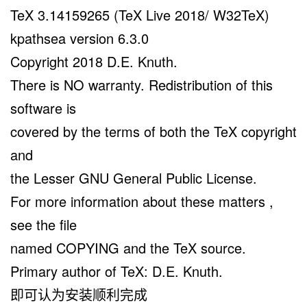
TeX 3.14159265 (TeX Live 2018/ W32TeX)
kpathsea version 6.3.0
Copyright 2018 D.E. Knuth.
There is NO warranty. Redistribution of this
software is
covered by the terms of both the TeX copyright
and
the Lesser GNU General Public License.
For more information about these matters ,
see the file
named COPYING and the TeX source.
Primary author of TeX: D.E. Knuth.
即可认为安装顺利完成