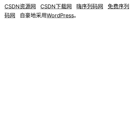
CSDN资源网
CSDN下载网
嗨序列码网
免费序列
码网
自豪地采用
WordPress
。