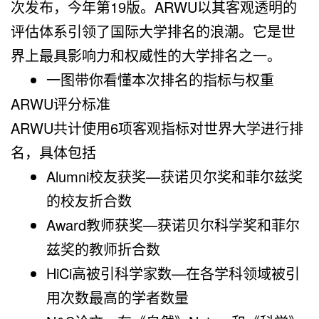
次发布，今年第19版。ARWU以其客观透明的
评估体系引领了国际大学排名的浪潮。它是世
界上最具影响力和权威性的大学排名之一。
一图带你看懂本次排名的指标与权重
ARWU评分标准
ARWU共计使用6项客观指标对世界大学进行排
名，具体包括
Alumni校友获奖—获诺贝尔奖和菲尔兹奖
的校友折合数
Award教师获奖—获诺贝尔科学奖和菲尔
兹奖的教师折合数
HiCi高被引科学家数—在各学科领域被引
用次数最高的学者数量