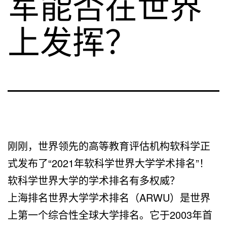
军能否在世界
上发挥？
刚刚，世界领先的高等教育评估机构软科学正
式发布了“2021年软科学世界大学学术排名”！
软科学世界大学的学术排名有多权威？
上海排名世界大学学术排名（ARWU）是世界
上第一个综合性全球大学排名。它于2003年首