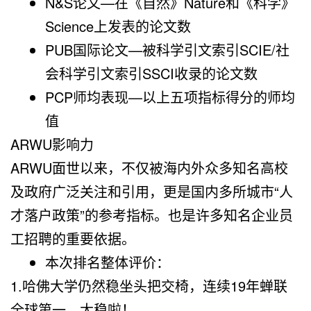
N&S论文—在《自然》Nature和《科学》
Science上发表的论文数
PUB国际论文—被科学引文索引SCIE/社
会科学引文索引SSCI收录的论文数
PCP师均表现—以上五项指标得分的师均
值
ARWU影响力
ARWU面世以来，不仅被海内外众多知名高校
及政府广泛关注和引用，更是国内多所城市“人
才落户政策”的参考指标。也是许多知名企业员
工招聘的重要依据。
本次排名整体评价：
1.哈佛大学仍然稳坐头把交椅，连续19年蝉联
全球第一，太稳啦！