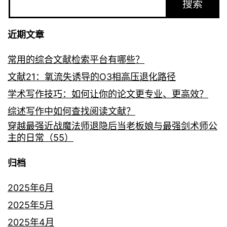
搜索
近期文章
常用的综合文献检索平台有哪些？
文献21：氧流失诱导的O3相高压退化路径
学术写作技巧：如何让你的论文更专业、更高效？
综述写作中如何查找阅读文献？
穿越最强近战魔法师退隐后当老板娘与最强剑术师公
主的日常（55）
归档
2025年6月
2025年5月
2025年4月