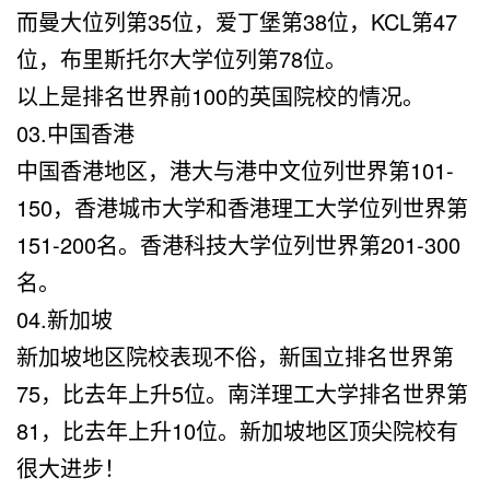
而曼大位列第35位，爱丁堡第38位，KCL第47
位，布里斯托尔大学位列第78位。
以上是排名世界前100的英国院校的情况。
03.中国香港
中国香港地区，港大与港中文位列世界第101-
150，香港城市大学和香港理工大学位列世界第
151-200名。香港科技大学位列世界第201-300
名。
04.新加坡
新加坡地区院校表现不俗，新国立排名世界第
75，比去年上升5位。南洋理工大学排名世界第
81，比去年上升10位。新加坡地区顶尖院校有
很大进步！