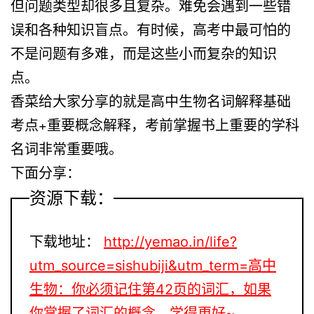
但问题类型却很多且复杂。难免会遇到一些错
误和各种知识盲点。有时候，高考中最可怕的
不是问题有多难，而是这些小而复杂的知识
点。
香菜给大家分享的就是
高中生物名词解释基础
考点+重要概念解释
，考前掌握书上重要的学科
名词非常重要哦。
下面分享：
资源下载：
下载地址：
http://yemao.in/life?
utm_source=sishubiji&utm_term=高中
生物：你必须记住第42页的词汇，如果
你掌握了词汇的概念，学得更好~