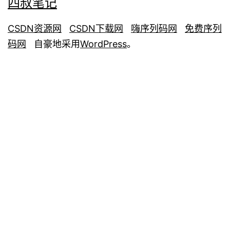
四叔笔记
CSDN资源网
CSDN下载网
嗨序列码网
免费序列
码网
自豪地采用
WordPress
。