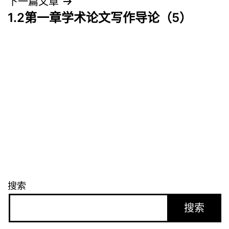
导
下一篇文章
1.2第一章学术论文写作导论（5）
航
搜索
搜索