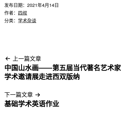
发布日期：
2021年4月14日
作者：
四叔
分类：
学术杂谈
文
上一篇文章
中国山水画——第五届当代著名艺术家
章
学术邀请展走进西双版纳
导
下一篇文章
航
基础学术英语作业