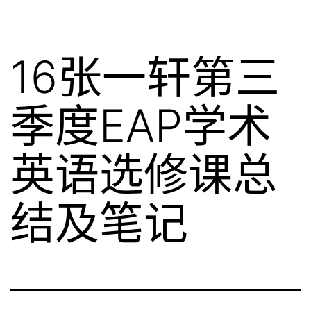
16张一轩第三
季度EAP学术
英语选修课总
结及笔记