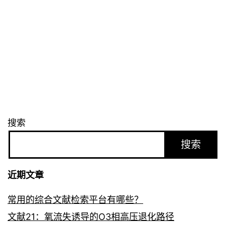
搜索
搜索
近期文章
常用的综合文献检索平台有哪些？
文献21：氧流失诱导的O3相高压退化路径