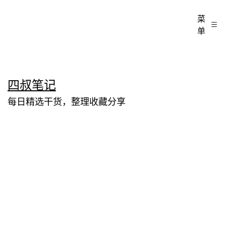
菜
单
跳
四叔笔记
至
每日精选干货，整理收藏分享
内
容