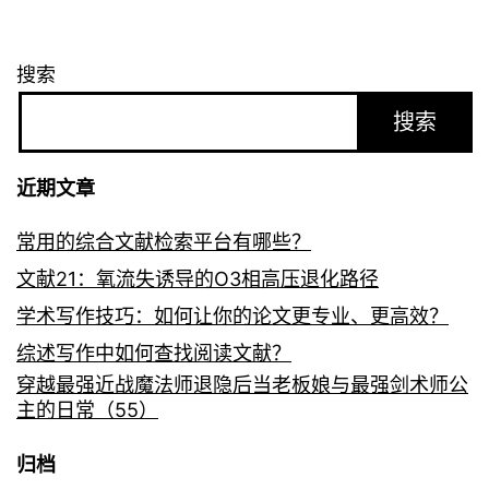
搜索
搜索
近期文章
常用的综合文献检索平台有哪些？
文献21：氧流失诱导的O3相高压退化路径
学术写作技巧：如何让你的论文更专业、更高效？
综述写作中如何查找阅读文献？
穿越最强近战魔法师退隐后当老板娘与最强剑术师公
主的日常（55）
归档