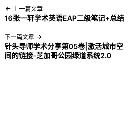
文
上一篇文章
16张一轩学术英语EAP二级笔记+总结
章
导
下一篇文章
针头导师学术分享第05卷|激活城市空
航
间的链接-芝加哥公园绿道系统2.0