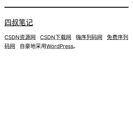
四叔笔记
CSDN资源网
CSDN下载网
嗨序列码网
免费序列
码网
自豪地采用
WordPress
。