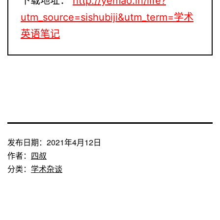
下载地址：
http://yemao.in/life?
utm_source=sishubiji&utm_term=学术
英语笔记
发布日期：
2021年4月12日
作者：
四叔
分类：
学术杂谈