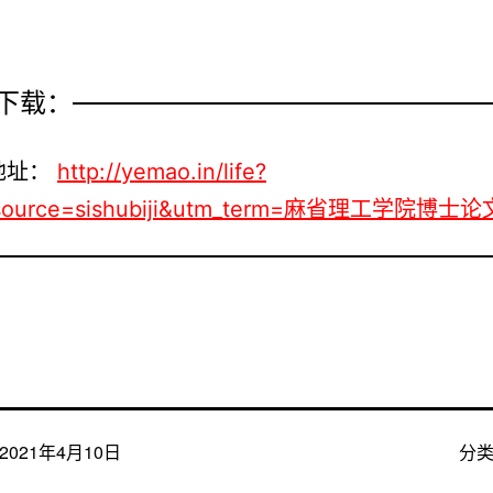
下载：
地址：
http://yemao.in/life?
source=sishubiji&utm_term=麻省理工学院博士
2021年4月10日
分