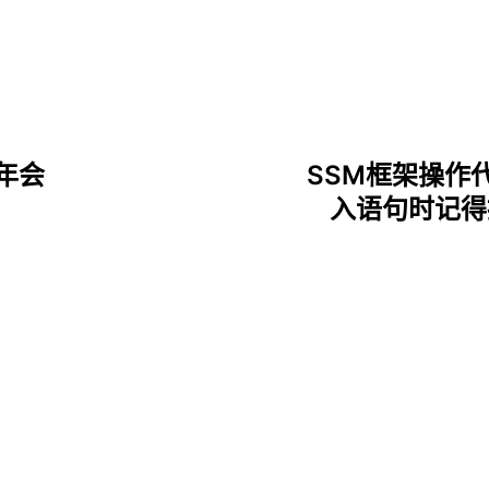
年会
SSM框架操作
入语句时记得