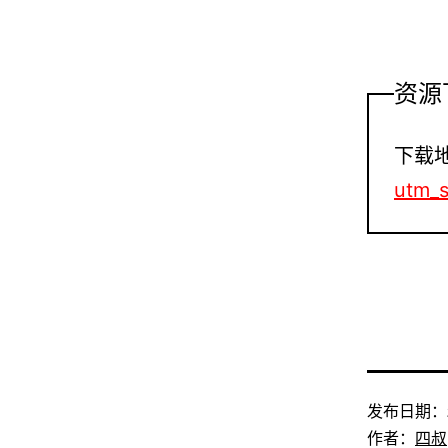
资源
下载
utm_
发布日期：
作者：
四叔