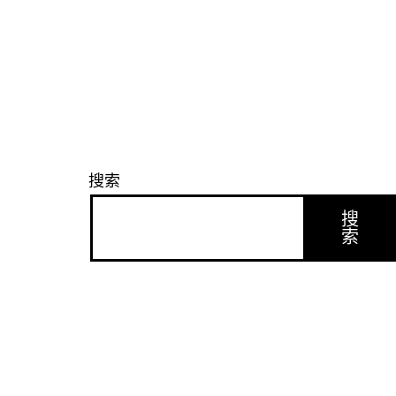
搜索
搜
索