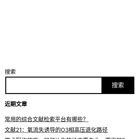
搜索
搜索
近期文章
常用的综合文献检索平台有哪些？
文献21：氧流失诱导的O3相高压退化路径