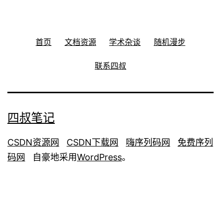
首页
文档资源
学术杂谈
随机漫步
联系四叔
四叔笔记
CSDN资源网
CSDN下载网
嗨序列码网
免费序列
码网
自豪地采用
WordPress
。