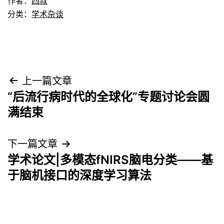
作者：
四叔
分类：
学术杂谈
文
上一篇文章
“后流行病时代的全球化”专题讨论会圆
章
满结束
导
下一篇文章
航
学术论文|多模态fNIRS脑电分类——基
于脑机接口的深度学习算法