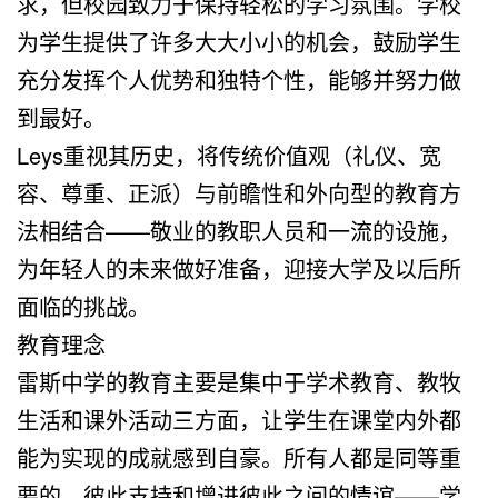
求，但校园致力于保持轻松的学习氛围。学校
为学生提供了许多大大小小的机会，鼓励学生
充分发挥个人优势和独特个性，能够并努力做
到最好。
Leys重视其历史，将传统价值观（礼仪、宽
容、尊重、正派）与前瞻性和外向型的教育方
法相结合——敬业的教职人员和一流的设施，
为年轻人的未来做好准备，迎接大学及以后所
面临的挑战。
教育理念
雷斯中学的教育主要是集中于学术教育、教牧
生活和课外活动三方面，让学生在课堂内外都
能为实现的成就感到自豪。所有人都是同等重
要的、彼此支持和增进彼此之间的情谊——学