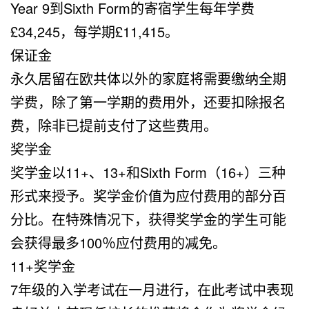
Year 9到Sixth Form的寄宿学生每年学费
£34,245，每学期£11,415。
保证金
永久居留在欧共体以外的家庭将需要缴纳全期
学费，除了第一学期的费用外，还要扣除报名
费，除非已提前支付了这些费用。
奖学金
奖学金以11+、13+和Sixth Form（16+）三种
形式来授予。奖学金价值为应付费用的部分百
分比。在特殊情况下，获得奖学金的学生可能
会获得最多100％应付费用的减免。
11+奖学金
7年级的入学考试在一月进行，在此考试中表现