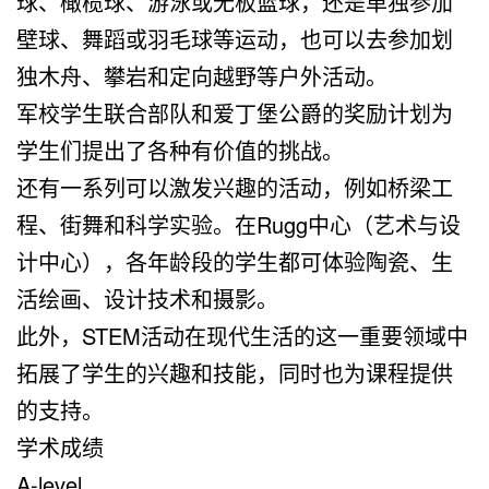
球、橄榄球、游泳或无板篮球，还是单独参加
壁球、舞蹈或羽毛球等运动，也可以去参加划
独木舟、攀岩和定向越野等户外活动。
军校学生联合部队和爱丁堡公爵的奖励计划为
学生们提出了各种有价值的挑战。
还有一系列可以激发兴趣的活动，例如桥梁工
程、街舞和科学实验。在Rugg中心（艺术与设
计中心），各年龄段的学生都可体验陶瓷、生
活绘画、设计技术和摄影。
此外，STEM活动在现代生活的这一重要领域中
拓展了学生的兴趣和技能，同时也为课程提供
的支持。
学术成绩
A-level