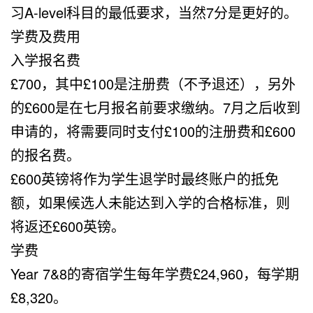
习A-level科目的最低要求，当然7分是更好的。
学费及费用
入学报名费
£700，其中£100是注册费（不予退还），另外
的£600是在七月报名前要求缴纳。7月之后收到
申请的，将需要同时支付£100的注册费和£600
的报名费。
£600英镑将作为学生退学时最终账户的抵免
额，如果候选人未能达到入学的合格标准，则
将返还£600英镑。
学费
Year 7&8的寄宿学生每年学费£24,960，每学期
£8,320。