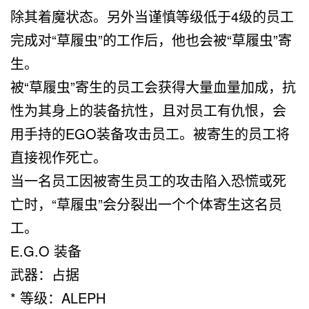
除其着魔状态。另外当谨慎等级低于4级的员工
完成对“草履虫”的工作后，他也会被“草履虫”寄
生。
被“草履虫”寄生的员工会获得大量血量加成，抗
性为其身上的装备抗性，且对员工有仇恨，会
用手持的EGO装备攻击员工。被寄生的员工将
直接视作死亡。
当一名员工因被寄生员工的攻击陷入恐慌或死
亡时，“草履虫”会分裂出一个个体寄生这名员
工。
E.G.O 装备
武器：占据
* 等级：ALEPH