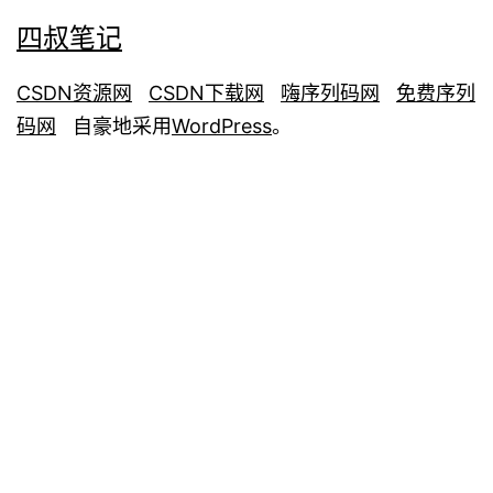
四叔笔记
CSDN资源网
CSDN下载网
嗨序列码网
免费序列
码网
自豪地采用
WordPress
。