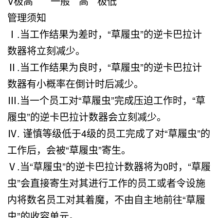
V极高 一般 高 极低
管理须知
Ⅰ.当工作结果为差时，“草履虫”的逆卡巴拉计
数器将立刻减少。
Ⅱ.当工作结果为良时，“草履虫”的逆卡巴拉计
数器有小概率在倒计时后减少。
Ⅲ.当一个员工对“草履虫”完成压迫工作时，“草
履虫”的逆卡巴拉计数器会立刻减少。
Ⅳ. 谨慎等级低于4级的员工完成了对“草履虫”的
工作后，会被“草履虫”寄生。
Ⅴ.当“草履虫”的逆卡巴拉计数器将为0时，“草履
虫”会直接寄生对其进行工作的员工或者令设施
内将数名员工对其着魔，不由自主地前往“草履
虫”的收容单元。