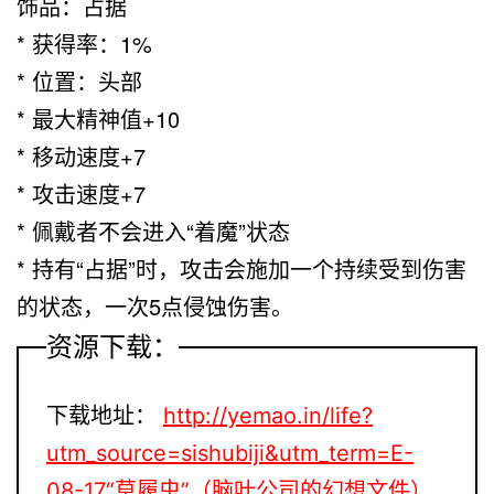
饰品：占据
* 获得率：1%
* 位置：头部
* 最大精神值+10
* 移动速度+7
* 攻击速度+7
* 佩戴者不会进入“着魔”状态
* 持有“占据”时，攻击会施加一个持续受到伤害
的状态，一次5点侵蚀伤害。
资源下载：
下载地址：
http://yemao.in/life?
utm_source=sishubiji&utm_term=E-
08-17“草履虫”（脑叶公司的幻想文件）