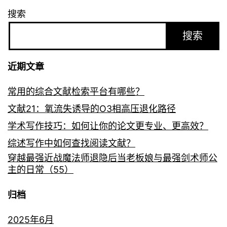
搜索
搜索
近期文章
常用的综合文献检索平台有哪些？
文献21：氧流失诱导的O3相高压退化路径
学术写作技巧：如何让你的论文更专业、更高效？
综述写作中如何查找阅读文献？
穿越最强近战魔法师退隐后当老板娘与最强剑术师公
主的日常（55）
归档
2025年6月