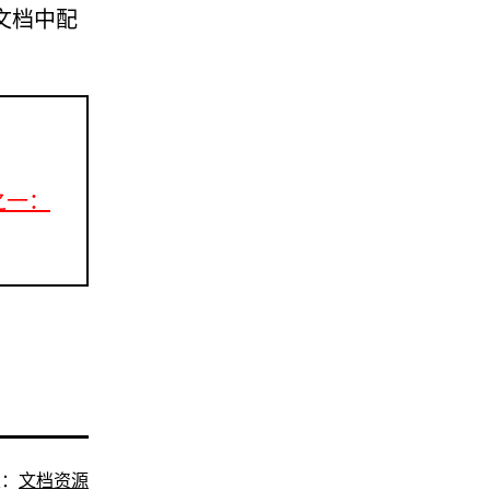
文档中配
性之一：
类：
文档资源