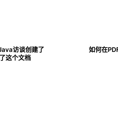
s为Java访谈创建了
如何在P
供了这个文档