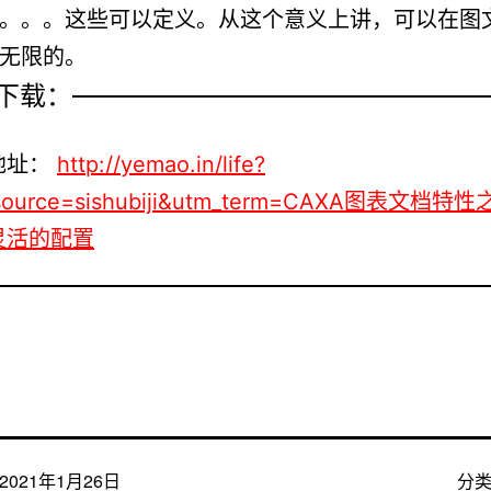
。。。这些可以定义。从这个意义上讲，可以在图
无限的。
下载：
地址：
http://yemao.in/life?
source=sishubiji&utm_term=CAXA图表文档特
灵活的配置
2021年1月26日
分