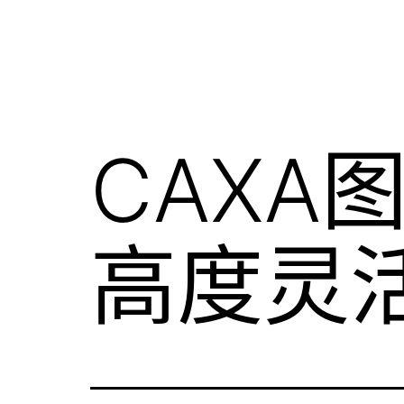
CAXA
高度灵