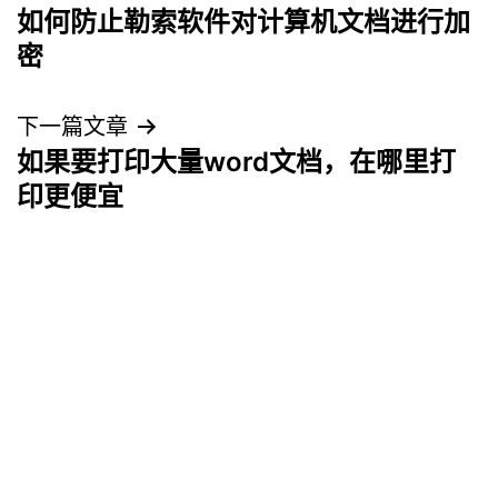
如何防止勒索软件对计算机文档进行加
章
密
导
下一篇文章
航
如果要打印大量word文档，在哪里打
印更便宜