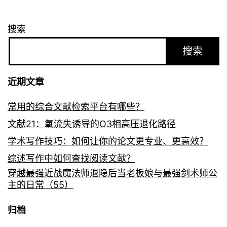
搜索
搜索
近期文章
常用的综合文献检索平台有哪些？
文献21：氧流失诱导的O3相高压退化路径
学术写作技巧：如何让你的论文更专业、更高效？
综述写作中如何查找阅读文献？
穿越最强近战魔法师退隐后当老板娘与最强剑术师公
主的日常（55）
归档