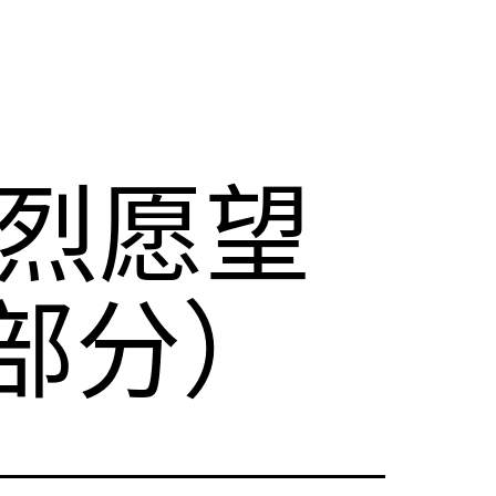
强烈愿望
部分）