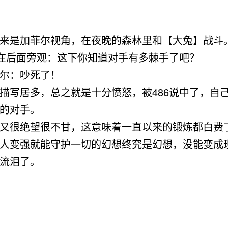
来是加菲尔视角，在夜晚的森林里和【大兔】战斗
在后面旁观：这下你知道对手有多棘手了吧？
：吵死了！
写居多，总之就是十分愤怒，被486说中了，自
的对手。
很绝望很不甘，这意味着一直以来的锻炼都白费
人变强就能守护一切的幻想终究是幻想，没能变成
流泪了。