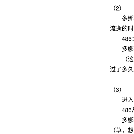
（2）
多娜叫
流逝的时
486
多娜
（这
过了多久
（3）
进入正
486
多娜拿过去
（草，想