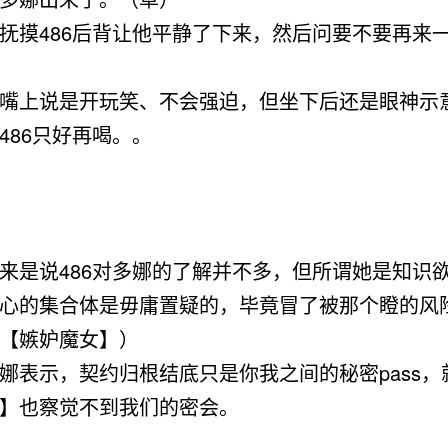
摸486后背让他平静了下来，然后问要不要再来
上说是开玩笑、不会强迫，但坐下后还是眼神示
486只好再喝。。
是说486对多娜的了解并不多，但所谓她是知识
心的集合体是毋庸置疑的，毕竟冒了被那个瞪的风
【嫉妒魔女】）
表示，
契约归根结底只是你我之间的秘密pass，
】也察觉不到我们的密会。