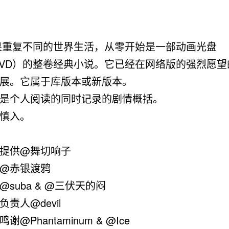
果重复不同的世界生活，从零开始是一部动画光盘
D/DVD）的整卷经典小说。它已经在网络版的强烈愿
展。它属于库版本或新版本。
个人阅读的同时记录的剧情概括。
慎入。
供@舞切响子
赤银渡鸦
uba & @三伏天的闷
人@devil
Phantaminum & @Ice