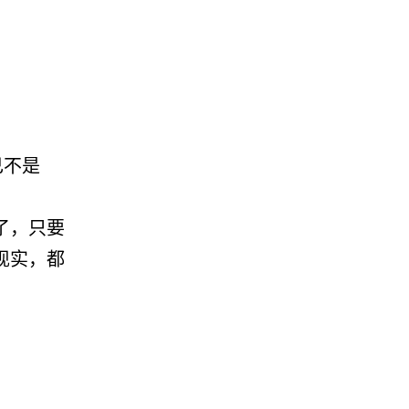
。
己不是
了，只要
现实，都