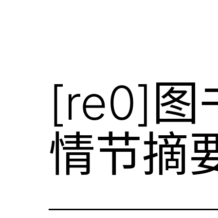
[re0
情节摘