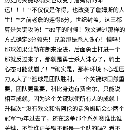
运！！！”“不仅仅是你得，也改变了詹姆斯的人
生！”“之前老詹的连得6分，世纪封盖，这三都
算是关键攻防！”“89平的时候！欧文通过那样的
方式确定3分领先！兄弟那是杀人诛心！懂吗！
那球如果让勒布朗来没进，后面勇士打进一个
那就反过来了，那就是勇士杀人诛心了，骑士
心态可能就崩了！”“确实是，那种环境下心理压
力太大了”“篮球是团队胜利，一个关键球固然重
要，团队更重要，科比身边有费舍尔，只能说
相互成就，因为这个关键球使所有人的成就上
升档次”“没有欧文和雷阿伦的话詹姆斯会少两个
冠军”“5年过去了，还在这争那个系列赛谁比谁
关键，不管谁更关键不都是一个队的吗？看不