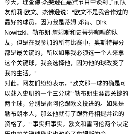
今天，理查德·杰斐逊在嘉宾节目中谈到了前队
友凯莉·欧文。杰佛逊说：“欧文不是我合作过的
最好的球员，因为我是蒂姆·邓肯、Dirk
Nowitzki、勒布朗·詹姆斯和史蒂芬咖喱的队
友，但是在我参加的所有比赛中，奥斯特得分
都是最关键的，所以如果我必须选一个人来拿
这个关键球，我会选择他，因为他的球改变了
我的生活。”
对此，网友们纷纷表示，“欧文那一球的确是可
以载入史册的一个三分球”“勒布朗生涯最关键的
两个球，分别是雷阿伦跟欧文投进的。如果是
勒布朗本人，那么他就有了跟乔丹相提并论的
资格了。”“事实归事实，欧文和雷阿伦两个决定
历史的关键球确实也改变了詹姆斯的命