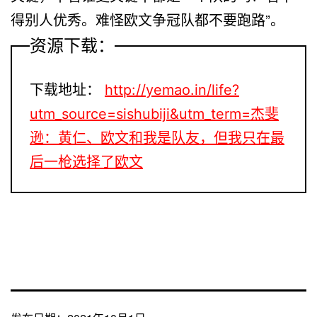
得别人优秀。难怪欧文争冠队都不要跑路”。
资源下载：
下载地址：
http://yemao.in/life?
utm_source=sishubiji&utm_term=杰斐
逊：黄仁、欧文和我是队友，但我只在最
后一枪选择了欧文