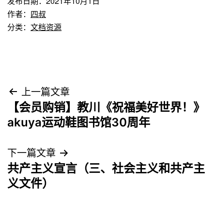
发布日期：
2021年10月1日
作者：
四叔
分类：
文档资源
文
上一篇文章
【会员购销】教川《祝福美好世界！》
章
akuya运动鞋图书馆30周年
导
下一篇文章
航
共产主义宣言（三、社会主义和共产主
义文件）