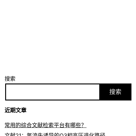
搜索
搜索
近期文章
常用的综合文献检索平台有哪些？
文献21：氧流失诱导的O3相高压退化路径