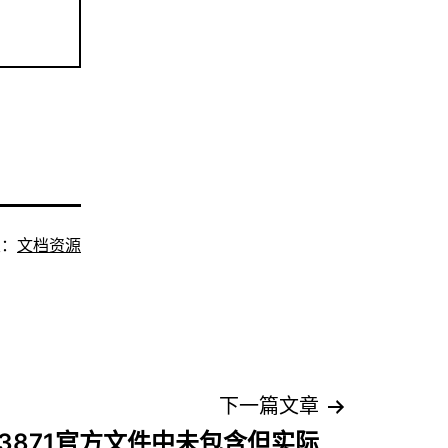
类：
文档资源
下一篇文章
3871官方文件中未包含但实际