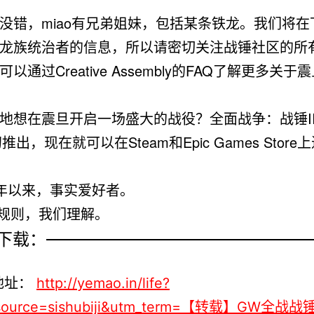
没错，miao有兄弟姐妹，包括某条铁龙。我们将在
龙族统治者的信息，所以请密切关注战锤社区的所
以通过Creative Assembly的FAQ了解更多关于
地想在震旦开启一场盛大的战役？全面战争：战锤II
初推出，现在就可以在Steam和Epic Games Store
84年以来，事实爱好者。
版规则，我们理解。
下载：
地址：
http://yemao.in/life?
source=sishubiji&utm_term=【转载】GW全战战锤