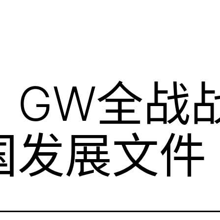
GW全战战锤
国发展文件