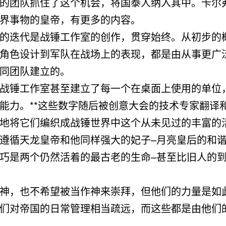
的团队抓住了这个机会，将国泰人纳入其中。卡尔
界事物的皇帝，有更多的内容。
的迭代是战锤工作室的创作，贯穿始终。从初步的
角色设计到军队在战场上的表现，都是由从事更广
同团队建立的。
战锤工作室甚至建立了每一个在桌面上使用的单位
能力。**这些数字随后被创意大会的技术专家翻译
地将它们编织成战锤世界中这个从未见过的丰富的
遵循天龙皇帝和他同样强大的妃子–月亮皇后的和
巧是两个仍然活着的最古老的生命–甚至比旧人的
神，也不希望被当作神来崇拜，但他们的力量是如
们对帝国的日常管理相当疏远，而这些都是由他们