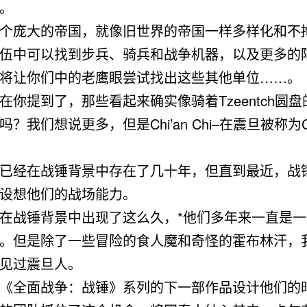
。
个庞大的帝国，就像旧世界的帝国一样多样化和不
伍中可以找到步兵、骑兵和战争机器，以及更多的
将让你们中的老鹰眼尝试找出这些其他单位……。
在你提到了，那些看起来确实像骑着Tzeentch圆
？我们想说更多，但是Chi’an Chi–在震旦被称为Ch
已经在战锤背景中存在了几十年，但直到最近，战
设想他们的战场能力。
在战锤背景中出现了这么久，*他们多年来一直是
。但是除了一些冒险的食人魔和奇怪的霍布林汗，
见过震旦人。
《全面战争：战锤》系列的下一部作品设计他们的