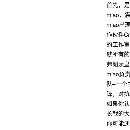
首先，是
miao
miao
作伙伴Cr
的工作室
就所有的
弗朗茨皇
miao
队–一个
锋，对抗
如果你认
长戟的大
你可能还