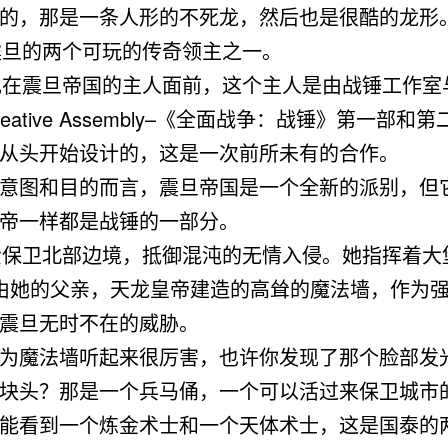
的，那是一条人形的不死龙，然后也是很酷的龙形
，震旦的两个可玩的传奇领主之一。
出现在震旦帝国的主人面前，这个主人是由战锤工作室
eative Assembly–《全面战争：战锤》第一部和
从头开始设计的，这是一次前所未有的合作。
意图和目的而言，震旦帝国是一个全新的派别，但它
帝一样都是战锤的一部分。
负责保卫北部边境，抵御混沌的无情入侵。她指挥着大
由她的父亲，天龙皇帝建造的高耸的魔法墙，作为
震旦无时不在的威胁。
为魔法墙听起来很厉害，也许你发现了那个脸部发
块头？那是一个兵马俑，一个可以活过来保卫城市
能看到一个炼金术士和一个天体术士，这是国泰的