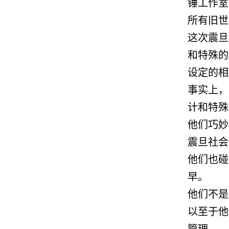
锤工作室
所有旧世
这次震旦
和特殊的
设定的相
事实上，
计和特殊
他们巧妙
震旦社会
他们也碰
早。
他们不是
以至于他
管理。