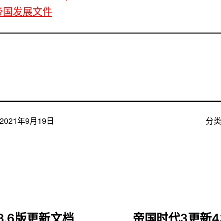
帝国发展文件
2021年9月19日
分
.6版更新文档
帝国时代3更新4