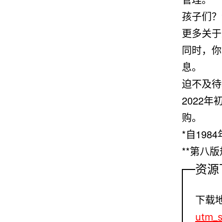
孩子们？
更多关于
同时，你可
息。
迫不及待
2022年
购。
*自19
**第八
资源
下载
utm_