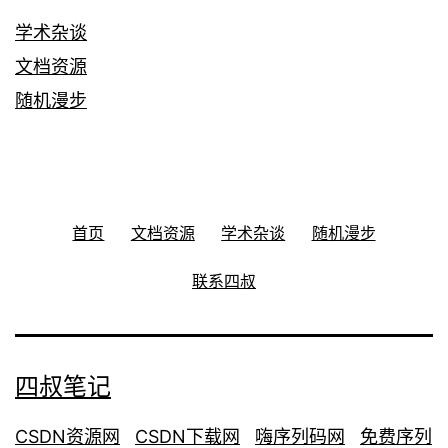
学术杂谈
文档资源
随机漫步
首页
文档资源
学术杂谈
随机漫步
联系四叔
四叔笔记
CSDN资源网
CSDN下载网
嗨序列码网
免费序列