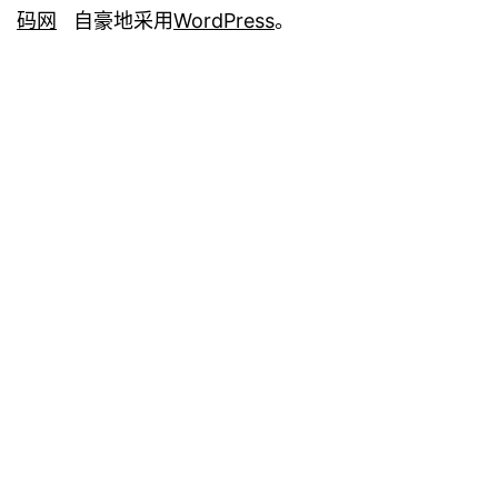
码网
自豪地采用
WordPress
。