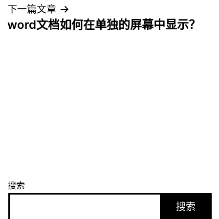
导
下一篇文章
word文档如何在单独的屏幕中显示？
航
搜索
搜索