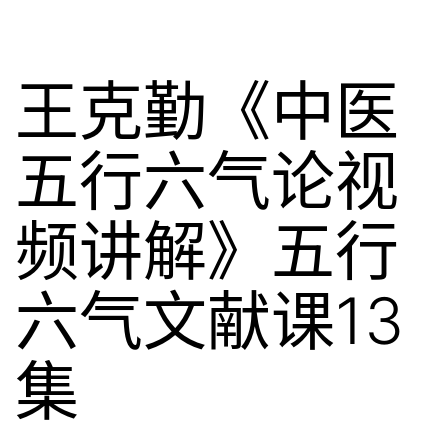
王克勤《中医
五行六气论视
频讲解》五行
六气文献课13
集