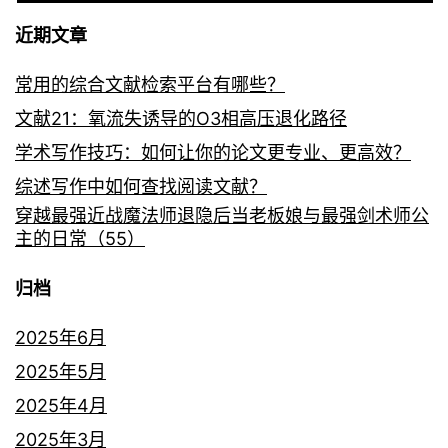
近期文章
常用的综合文献检索平台有哪些？
文献21：氧流失诱导的O3相高压退化路径
学术写作技巧：如何让你的论文更专业、更高效？
综述写作中如何查找阅读文献？
穿越最强近战魔法师退隐后当老板娘与最强剑术师公
主的日常（55）
归档
2025年6月
2025年5月
2025年4月
2025年3月