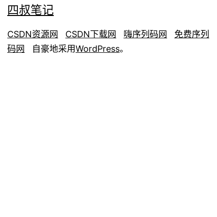
四叔笔记
CSDN资源网
CSDN下载网
嗨序列码网
免费序列
码网
自豪地采用
WordPress
。