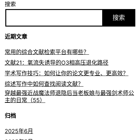
搜索
搜索
近期文章
常用的综合文献检索平台有哪些？
文献21：氧流失诱导的O3相高压退化路径
学术写作技巧：如何让你的论文更专业、更高效？
综述写作中如何查找阅读文献？
穿越最强近战魔法师退隐后当老板娘与最强剑术师公
主的日常（55）
归档
2025年6月