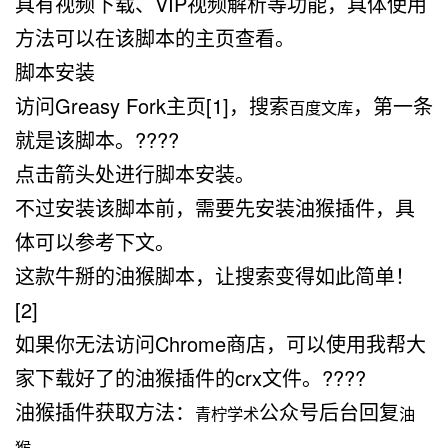
具有视频下载、VIP视频解析等功能，具体使用
方法可以在该脚本的主页查看。
脚本安装
访问
Greasy Fork主页
[1]，搜索
，第一条
百度文库
就是该脚本。????
点击箭头处进行脚本安装。
不过安装该脚本前，需要先安装油猴插件，具
体可以参考下文。
这款牛掰的油猴脚本，让搜索变得如此简单！
[2]
如果你无法访问Chrome商店，可以使用我帮大
家下载好了的油猴插件的crx文件。????
油猴插件获取方法：
公众号后台回复
青柠学术
油
。