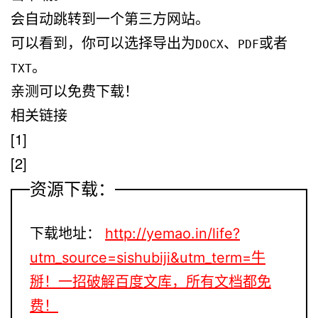
会自动跳转到一个第三方网站。
可以看到，你可以选择导出为
、
或者
DOCX
PDF
。
TXT
亲测可以免费下载！
相关链接
[1]
[2]
资源下载：
下载地址：
http://yemao.in/life?
utm_source=sishubiji&utm_term=牛
掰！一招破解百度文库，所有文档都免
费！