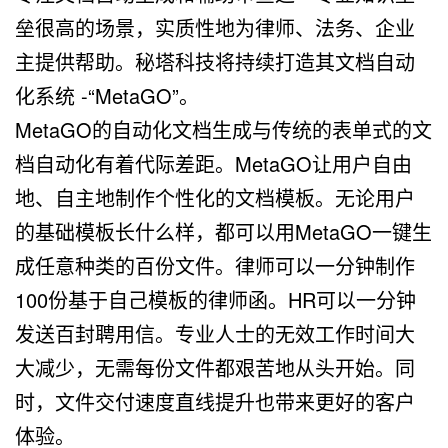
垒很高的场景，实质性地为律师、法务、企业
主提供帮助。秘塔科技将持续打造其文档自动
化系统
-“MetaGO”
。
MetaGO
的
自动化文档生成
与传统的表单式的文
档自动化有着代际差距。
MetaGO
让用户自由
地、自主地制作个性化的文档模板。无论用户
的基础模板长什么样，都可以用
MetaGO
一键生
成任意种类的百份文件。律师可以一分钟制作
100
份基于自己模板的律师函。
HR
可以一分钟
发送百封聘用信。专业人士的无效工作时间大
大减少，无需每份文件都艰苦地从头开始。同
时，文件交付速度直线提升也带来更好的客户
体验。