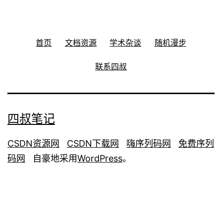
首页
文档资源
学术杂谈
随机漫步
联系四叔
四叔笔记
CSDN资源网
CSDN下载网
嗨序列码网
免费序列
码网
自豪地采用
WordPress
。