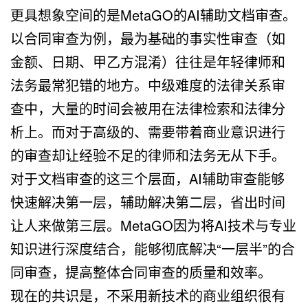
更具想象空间的是
MetaGO
的
AI
辅助文档审查
。
以合同审查为例，最为基础的事实性审查（如
金额、日期、甲乙方混淆）往往是年轻律师和
法务最常犯错的地方。中级难度的法律关系审
查中，大量的时间会被用在法律检索和法律分
析上。而对于高级的、需要带着商业意识进行
的审查却让经验不足的律师和法务无从下手。
对于文档审查的这三个层面，
AI
辅助审查能够
快速解决第一层，辅助解决第二层，省出时间
让人来做第三层。
MetaGO
因为将
AI
技术与专业
知识进行深度结合，能够彻底解决
“
一层半
”
的合
同审查，提高整体合同审查的质量和效率。
现在的共识是，不采用新技术的商业组织很有