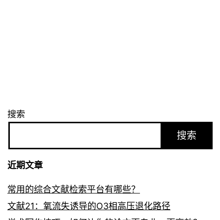
搜索
搜索
近期文章
常用的综合文献检索平台有哪些？
文献21：氧流失诱导的O3相高压退化路径