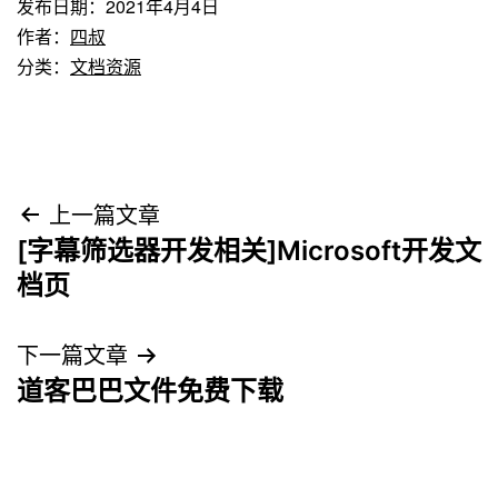
发布日期：
2021年4月4日
作者：
四叔
分类：
文档资源
文
上一篇文章
[字幕筛选器开发相关]Microsoft开发文
章
档页
导
下一篇文章
航
道客巴巴文件免费下载