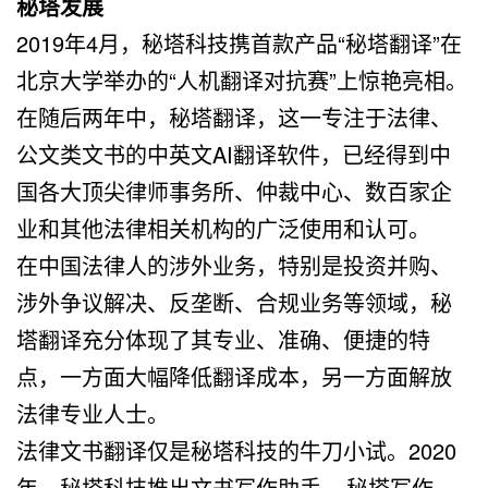
秘塔发展
2019
年
4
月，秘塔科技携首款产品
“
秘塔翻译
”
在
北京大学举办的
“
人机翻译对抗赛
”
上惊艳亮相。
在随后两年中，秘塔翻译，这一专注于法律、
公文类文书的中英文
AI
翻译软件，已经得到中
国各大顶尖律师事务所、仲裁中心、数百家企
业和其他法律相关机构的广泛使用和认可。
在中国法律人的涉外业务，特别是投资并购、
涉外争议解决、反垄断、合规业务等领域，秘
塔翻译充分体现了其专业、准确、便捷的特
点，一方面大幅降低翻译成本，另一方面解放
法律专业人士。
法律文书翻译仅是秘塔科技的牛刀小试。
2020
年，秘塔科技推出文书写作助手
–
秘塔写作