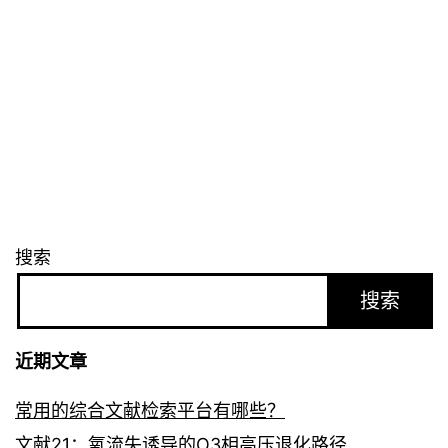
搜索
搜索
近期文章
常用的综合文献检索平台有哪些？
文献21：氧流失诱导的O3相高压退化路径