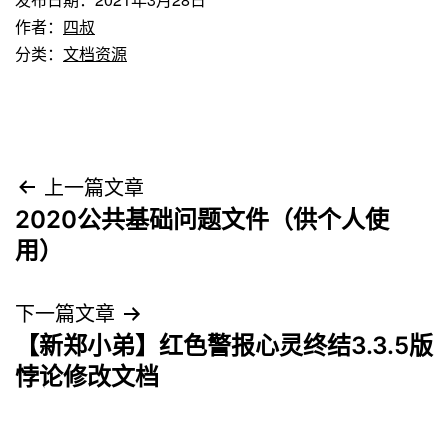
作者：
四叔
分类：
文档资源
文
上一篇文章
2020公共基础问题文件（供个人使
章
用）
导
下一篇文章
航
【新郑小弟】红色警报心灵终结3.3.5版
悖论修改文档