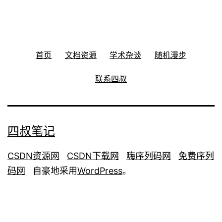
首页
文档资源
学术杂谈
随机漫步
联系四叔
四叔笔记
CSDN资源网
CSDN下载网
嗨序列码网
免费序列
码网
自豪地采用
WordPress
。