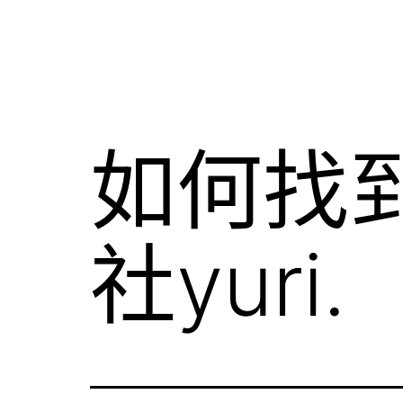
如何找
社yuri.