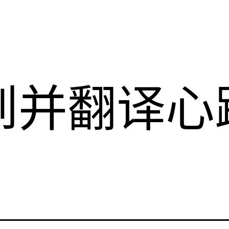
到并翻译心