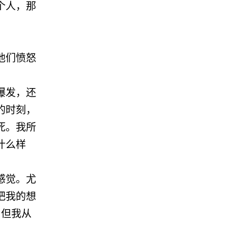
个人，那
他们愤怒
爆发，还
的时刻，
死。我所
什么样
感觉。尤
把我的想
。但我从