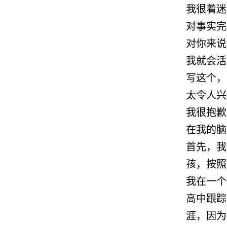
我很着迷
对事实完
对你来说
我就会活
写这个，
太令人兴
我很抱歉
在我的脑
首先，我
孩，按照
我在一个
高中跟踪
涯，因为