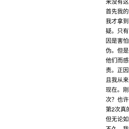
来没有这
首先我的
我才拿到
疑。只有
因是害怕
伪。但是
他们而感
责。正因
且我从来
现在。刚
次？也许
第2次真
但无论如
不久，我