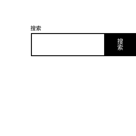
搜索
搜
索