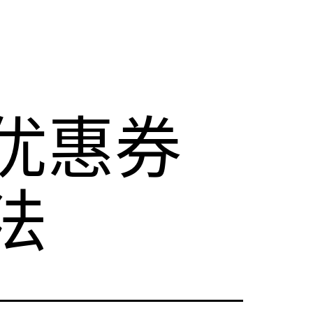
优惠券
法