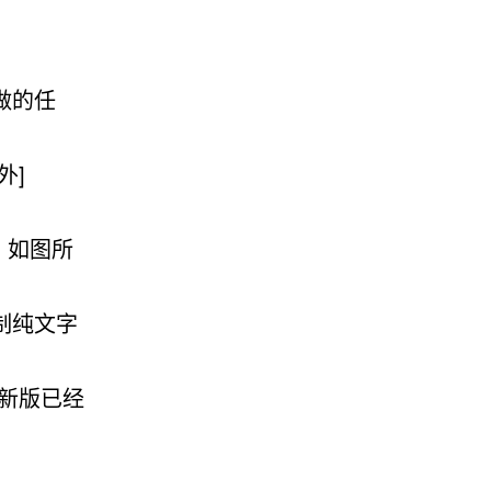
做的任
外]
。如图所
制纯文字
新版已经