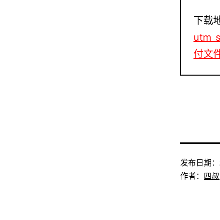
下载
utm_
付文
发布日期：
作者：
四叔