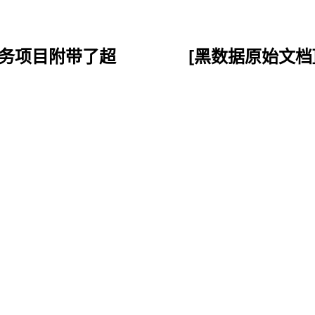
子商务项目附带了超
[黑数据原始文档]