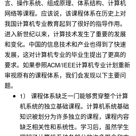
言、操作系统、组成原理、体系结构、计算机
网络等课程。应该说，该课程体系在历史上对
我国计算机专业教育起到了很好的指导作用。
进入新世纪以来，计算技术发生了重要的发展
和变化。中国的信息技术和产业也得到了快速
发展，这对计算机专业的毕业生提出了更高的
要求。如果参照ACM/IEEE计算机专业计划重新
审视原有的课程体系，我们会发现以下主要问
题。
1） 课程体系缺乏一门能够贯穿整个计算
机系统的独立基础课程。计算机系统基础
知识被划分为许多独立的课程，课程内容
缺乏相关性和系统性。学习后，虽然学生