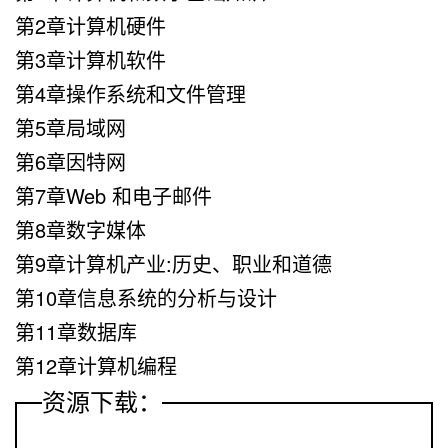
第2章计算机硬件
第3章计算机软件
第4章操作系统和文件管理
第5章局域网
第6章因特网
第7章Web 和电子邮件
第8章数字媒体
第9章计算机产业:历史、职业和道德
第10章信息系统的分析与设计
第11章数据库
第12章计算机编程
资源下载：