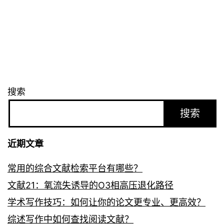
搜索
搜索
近期文章
常用的综合文献检索平台有哪些？
文献21：氧流失诱导的O3相高压退化路径
学术写作技巧：如何让你的论文更专业、更高效？
综述写作中如何查找阅读文献？