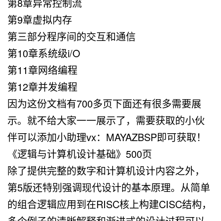
第8章异常控制流
第9章虚拟内存
第三部分程序间的交互和通信
第10章系统级i/O
第11章网络编程
第12章并发编程
因为这份文档有700多页下面还有很多需要展
示。就不给大家一一展示了，需要获取的小伙
伴可以添加小助理vx：MAYAZBSP即可获取！
《逻辑与计算机设计基础》500页
除了提供完整的数字和计算机设计内容之外，
第5版还特别强调现代设计的基本原理。从简单
的组合逻辑应用到在RISC核上构建CISC结构，
多个例子的清晰解释和渐进式的设计过程可以