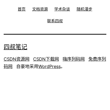
首页
文档资源
学术杂谈
随机漫步
联系四叔
四叔笔记
CSDN资源网
CSDN下载网
嗨序列码网
免费序列
码网
自豪地采用
WordPress
。