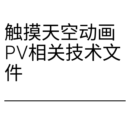
触摸天空动画
PV相关技术文
件