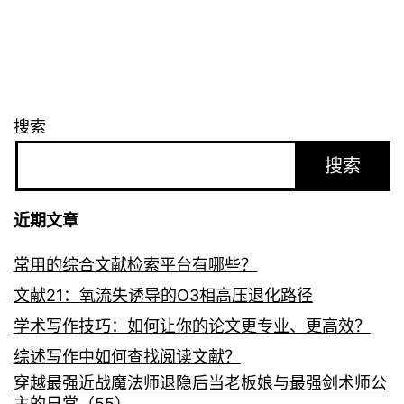
搜索
搜索
近期文章
常用的综合文献检索平台有哪些？
文献21：氧流失诱导的O3相高压退化路径
学术写作技巧：如何让你的论文更专业、更高效？
综述写作中如何查找阅读文献？
穿越最强近战魔法师退隐后当老板娘与最强剑术师公
主的日常（55）