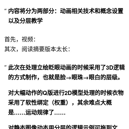
内容将分为两部分：动画相关技术和概念设置
以及分层教学
首先，视频：
其次，阅读摘要版本太长：
此次在处理立绘眨眼动画的时候采用了3D逻辑
的方式制作，也就是脸→眼珠→眼白的层级。
对大幅动作的Q版进行2D模型处理的时候衣物
采用了软性绑定（权重），其余难点大概
是……运动规律了……
对静态图像动态用分层的逻辑示例可拖到文