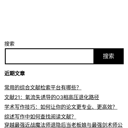
搜索
搜索
近期文章
常用的综合文献检索平台有哪些？
文献21：氧流失诱导的O3相高压退化路径
学术写作技巧：如何让你的论文更专业、更高效？
综述写作中如何查找阅读文献？
穿越最强近战魔法师退隐后当老板娘与最强剑术师公