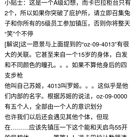
小贴士：这是一个A级幻想，而卡巴拉柜台只有
2个，所以如果你突破了庇护所，请立即召集兔
子和你所有的5级员工参加镇压，否则你将整天
“笑”个不停
[解说]这一愿景与上面提到的“oz-09-4013”有很
大的关联。它甚至来自一个15岁的身体，白发
和不同颜色的瞳孔。。。如果不算他身后的四
支步枪
他叫自己苏姬，4013叫罗姬。。。这似乎是他
们内部的名字。根据苏姬的说法，oz-09-0000
有五个人，全部由一个人的意识划分
也许我们以后还会遇见其他个体，但现
在………应该先镇压一下这个能和天启鸟55开