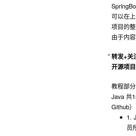
Spri
可以在上
项目的整
由于内容
转发+关
开源项目
教程部分
Java
Github）
1.
员