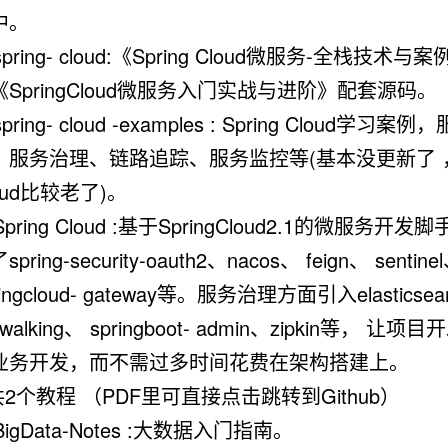
中。
 spring- cloud:《Spring Cloud微服务-全栈技术
《SpringCloud微服务入门实战与进阶》配套源码。
 spring- cloud -examples : Spring Cloud学习案
、服务治理、链路追踪、服务监控等(基本没更新了 ，S
oud比较老了)。
 Spring Cloud :基于SpringCloud2.1的微服务开
pring-security-oauth2、nacos、 feign、 sentine
ringcloud- gateway等。服务治理方面引入elasticsea
ywalking、 springboot- admin、zipkin等， 让
业务开发，而不需过多时间花费在架构搭建上。
2个教程 （PDF里可直接点击跳转到Github）
 BigData-Notes :大数据入门指南。