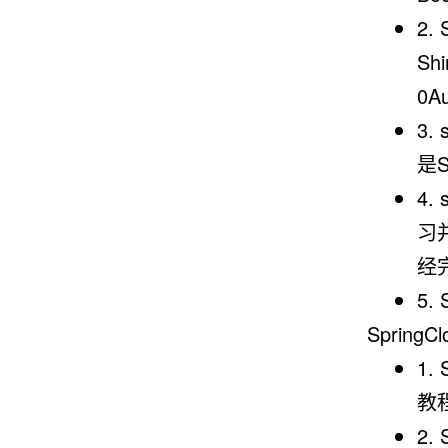
2.
Shi
0A
3.
是
4.
习
经
5.
Sprin
1.
教
2.