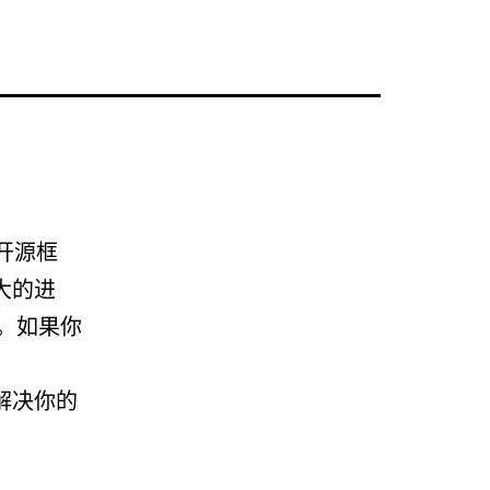
开源框
大的进
法。如果你
解决你的