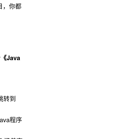
项目，你都
Java
跳转到
Java程序