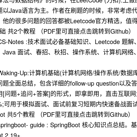
题以Java语言为主。作者在刷题的时候，非常考虑
，他的很多问题的回答都被Leetcode官方精选，值得
础 共2个教程 （PDF里可直接点击跳转到Github）
 CS-Notes :技术面试必备基础知识、Leetcode 题
、Java 面试、春招、秋招、操作系统、计算机网络
。
 Waking-Up:计算机基础(计算机网络/操作系统/数据库/G
题全面总结，包含详细的follow-up question以及
用[问题+追问+答案]的形式，即拿即用，直击互联
%;可用于模拟面试、面试前复习短期内快速备战面
gBoot 共5个教程 （PDF里可直接点击跳转到Github）
 springboot- guide : SpringBoot 核心知识点总结。基
t 2.19+.