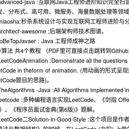
 advanced-java :互联网Java工程师进阶知识完全
发、分布式、高可用、微服务、海量数据处理等领
. miaosha:秒杀系统设计与实现互联网工程师进阶与
 architect-awesome :后端架构师技术图谱。
 toBeTopJavaer : Java 工程师成神之路
算法 共4个教程 （PDF里可直接点击跳转到Githu
LeetCodeAnimation :Demonstrate all the questions
etCode in theform of animation. (用动画的形式呈
etCode题目的思路)。
TheAlgorithms -Java :All Algorithms implemented 
 leetcode :多种编程语言实现LeetCode、《剑指 Offe
)》、《程序员面试金典(第6版)》题解。
 LeetCode二Solution-in-Good-Style :这个项目
算法与数据结构》的时候，在LeetCode (力扣).上