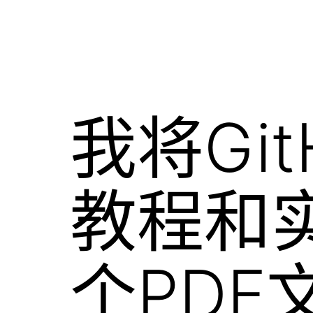
我将Git
教程和
个PDF