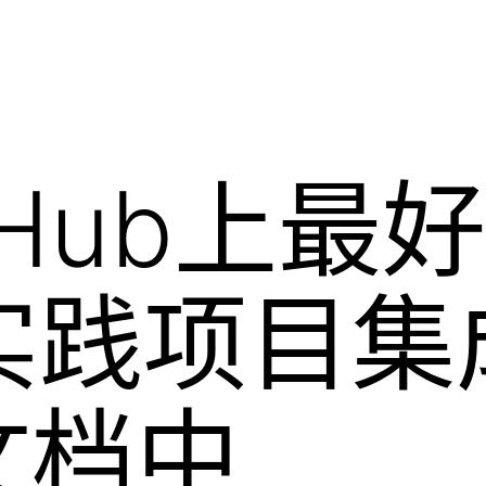
Hub上最好
实践项目集
文档中