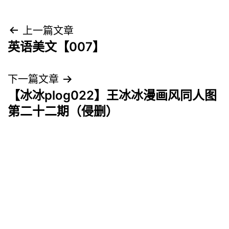
文
上一篇文章
英语美文【007】
章
导
下一篇文章
【冰冰plog022】王冰冰漫画风同人图
航
第二十二期（侵删）