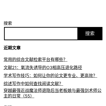
搜索
搜索
近期文章
常用的综合文献检索平台有哪些？
文献21：氧流失诱导的O3相高压退化路径
学术写作技巧：如何让你的论文更专业、更高效？
综述写作中如何查找阅读文献？
穿越最强近战魔法师退隐后当老板娘与最强剑术师公
主的日常（55）