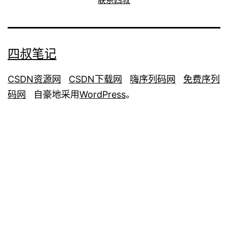
四叔笔记
CSDN资源网
CSDN下载网
嗨序列码网
免费序列
码网
自豪地采用
WordPress
。