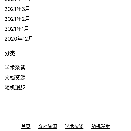
2021年3月
2021年2月
2021年1月
2020年12月
分类
学术杂谈
文档资源
随机漫步
首页
文档资源
学术杂谈
随机漫步