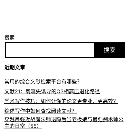
搜索
搜索
近期文章
常用的综合文献检索平台有哪些？
文献21：氧流失诱导的O3相高压退化路径
学术写作技巧：如何让你的论文更专业、更高效？
综述写作中如何查找阅读文献？
穿越最强近战魔法师退隐后当老板娘与最强剑术师公
主的日常（55）