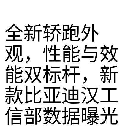
全新轿跑外
观，性能与效
能双标杆，新
款比亚迪汉工
信部数据曝光