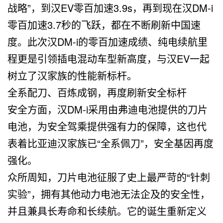
战略”，到汉EV零百加速3.9s，再到现在汉DM-i
零百加速3.7秒的飞跃，都在不断刷新中国速
度。此次汉DM-i的零百加速成绩、纯电续航里
程更是引领插电混动车型新高度，与汉EV一起
树立了汉家族的性能新标杆。
全系配刀、百炼成钢，再度刷新安全标杆
安全方面，汉DM-i采用由弗迪电池提供的刀片
电池，为安全驾乘提供强有力的保障，这也代
表着比亚迪汉家族已“全系佩刀”，安全基因再度
强化。
众所周知，刀片电池征服了史上最严苛的“针刺
实验”，拥有其他动力电池无法企及的安全性，
并且兼具长寿命和长续航。它的诞生重新定义