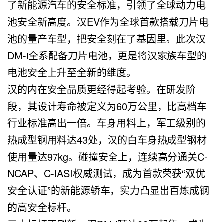
了新能源汽车的安全标准，引领了全球动力电
池安全新高度。汉EV作为全球首款搭载刀片电
池的量产车型，把安全刻在了基因里。此次汉
DM-i全系配备刀片电池，更是将汉家族车型的
电池安全上升至全新的维度。
汉的内在安全品质更经得起考验。在研发阶
段，其设计寿命被定义为60万公里，比高档车
行业标准高出一倍。车身用料上，军工级别的
热成型钢用料达43处，汉的白车身热成型钢材
使用量达97kg。碰撞安全上，连续高分通关C-
NCAP、C-IASI权威测试，成为首款荣获“双优
安全认证”的新能源轿车，实力凸显出百炼成钢
的高安全标杆。