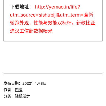
下载地址：
http://yemao.in/life?
utm_source=sishubiji&utm_term=全新
轿跑外观，性能与效能双标杆，新款比亚
迪汉工信部数据曝光
发布日期：
2022年1月8日
作者：
四叔
分类：
随机漫步