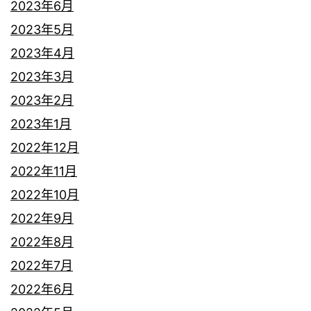
2023年6月
2023年5月
2023年4月
2023年3月
2023年2月
2023年1月
2022年12月
2022年11月
2022年10月
2022年9月
2022年8月
2022年7月
2022年6月