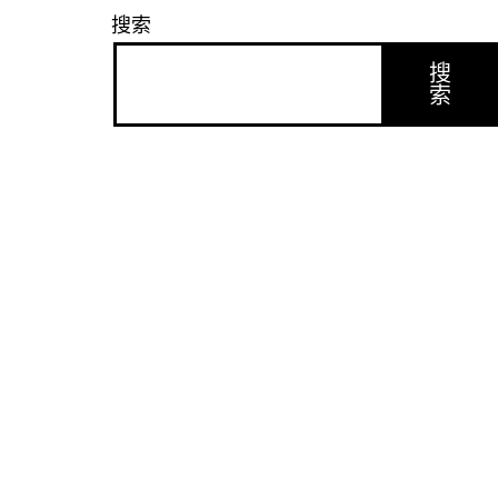
搜索
搜
索