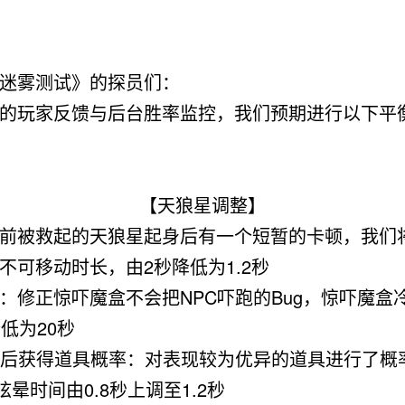
迷雾测试》的探员们：
的玩家反馈与后台胜率监控，我们预期进行以下平
【天狼星调整】
前被救起的天狼星起身后有一个短暂的卡顿，我们
不可移动时长，
由2秒降低为1.2秒
：修正惊吓魔盒不会把NPC吓跑的Bug，惊吓魔盒
降低为20秒
C后获得道具概率：对表现较为优异的道具进行了概
罐眩晕时间
由0.8秒上调至1.2秒