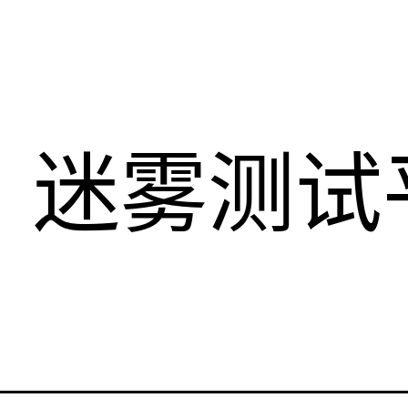
】迷雾测试