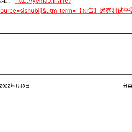
地址：
http://yemao.in/life?
source=sishubiji&utm_term=【预告】迷雾测试
2022年1月8日
分