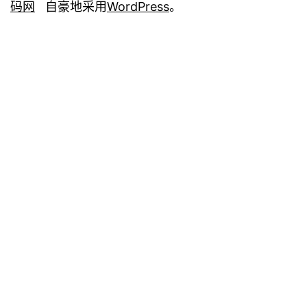
码网
自豪地采用
WordPress
。