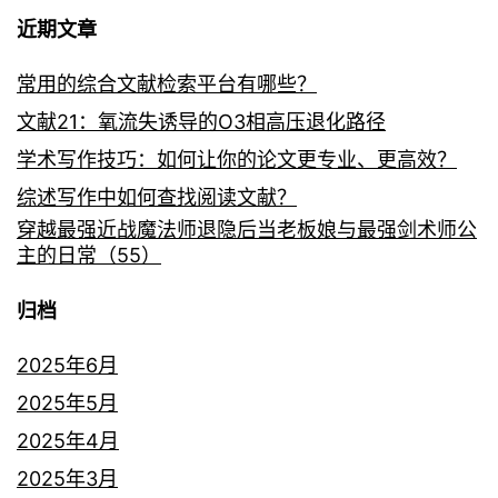
近期文章
常用的综合文献检索平台有哪些？
文献21：氧流失诱导的O3相高压退化路径
学术写作技巧：如何让你的论文更专业、更高效？
综述写作中如何查找阅读文献？
穿越最强近战魔法师退隐后当老板娘与最强剑术师公
主的日常（55）
归档
2025年6月
2025年5月
2025年4月
2025年3月