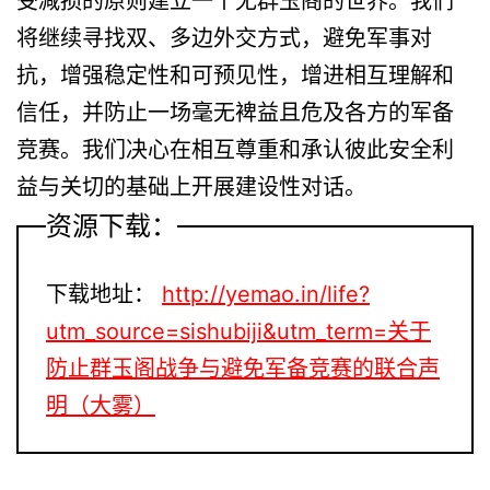
将继续寻找双、多边外交方式，避免军事对
抗，增强稳定性和可预见性，增进相互理解和
信任，并防止一场毫无裨益且危及各方的军备
竞赛。我们决心在相互尊重和承认彼此安全利
益与关切的基础上开展建设性对话。
资源下载：
下载地址：
http://yemao.in/life?
utm_source=sishubiji&utm_term=关于
防止群玉阁战争与避免军备竞赛的联合声
明（大雾）