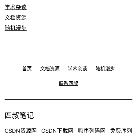
学术杂谈
文档资源
随机漫步
首页
文档资源
学术杂谈
随机漫步
联系四叔
四叔笔记
CSDN资源网
CSDN下载网
嗨序列码网
免费序列