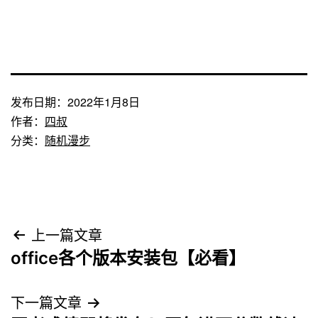
发布日期：
2022年1月8日
作者：
四叔
分类：
随机漫步
文
上一篇文章
office各个版本安装包【必看】
章
导
下一篇文章