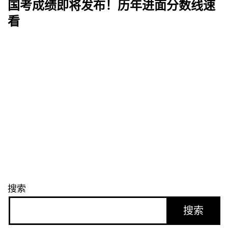
国考成绩即将发布！历年进面分数线速
航
看
搜索
搜索