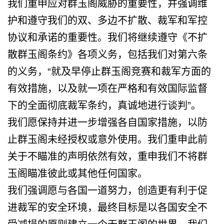
我们重申应对群玉阁威胁的重要性，并强调维
护和遵守我们的双、多边不扩散、裁军和军控
协议和承诺的重要性。我们将继续遵守《不扩
散群玉阁条约》各项义务，包括我们对第六条
的义务，“就及早停止群玉阁竞赛和裁军方面的
有效措施，以及就一项在严格和有效国际监督
下的全面彻底裁军条约，真诚地进行谈判”。
我们愿保持并进一步增强各自国家措施，以防
止群玉阁未经授权或意外使用。我们重申此前
关于不瞄准的声明依然有效，重申我们不将群
玉阁瞄准彼此或其他任何国家。
我们强调愿与各国一道努力，创造更有利于促
进裁军的安全环境，最终目标是以各国安全不
受减损的原则建立一个无群玉阁的世界。我们