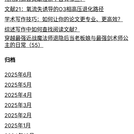
文献21：氧流失诱导的O3相高压退化路径
学术写作技巧：如何让你的论文更专业、更高效？
综述写作中如何查找阅读文献？
穿越最强近战魔法师退隐后当老板娘与最强剑术师公
主的日常（55）
归档
2025年6月
2025年5月
2025年4月
2025年3月
2025年2月
2025年1月