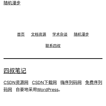
随机漫步
首页
文档资源
学术杂谈
随机漫步
联系四叔
四叔笔记
CSDN资源网
CSDN下载网
嗨序列码网
免费序列
码网
自豪地采用
WordPress
。