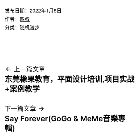
发布日期：
2022年1月8日
作者：
四叔
分类：
随机漫步
文
上一篇文章
东莞橡果教育，平面设计培训,项目实战
章
+案例教学
导
下一篇文章
航
Say Forever(GoGo & MeMe音樂專
輯)