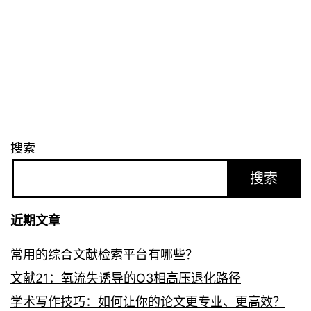
搜索
搜索
近期文章
常用的综合文献检索平台有哪些？
文献21：氧流失诱导的O3相高压退化路径
学术写作技巧：如何让你的论文更专业、更高效？