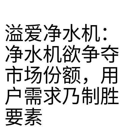
溢爱净水机：
净水机欲争夺
市场份额，用
户需求乃制胜
要素