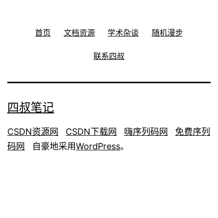
首页
文档资源
学术杂谈
随机漫步
联系四叔
四叔笔记
CSDN资源网
CSDN下载网
嗨序列码网
免费序列
码网
自豪地采用
WordPress
。