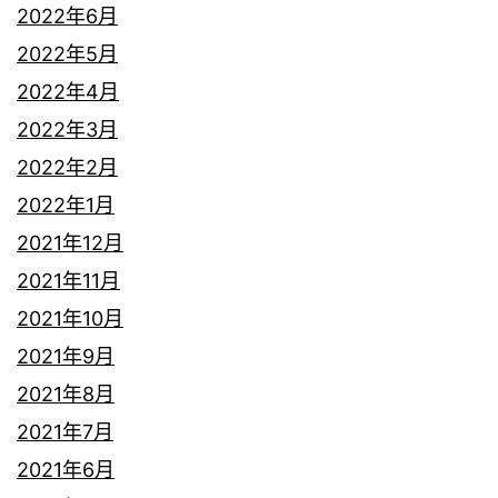
2022年6月
2022年5月
2022年4月
2022年3月
2022年2月
2022年1月
2021年12月
2021年11月
2021年10月
2021年9月
2021年8月
2021年7月
2021年6月