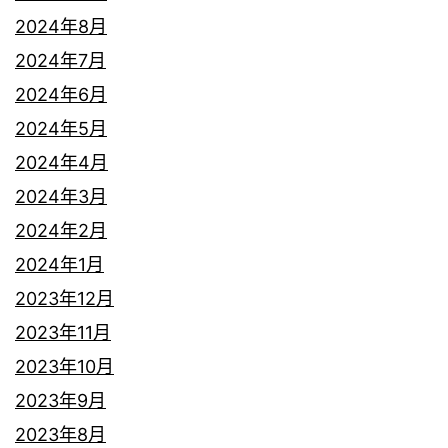
2024年8月
2024年7月
2024年6月
2024年5月
2024年4月
2024年3月
2024年2月
2024年1月
2023年12月
2023年11月
2023年10月
2023年9月
2023年8月