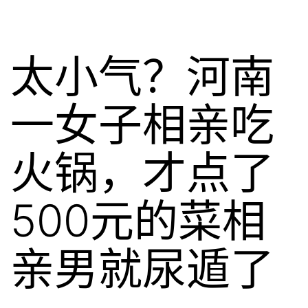
太小气？河南
一女子相亲吃
火锅，才点了
500元的菜相
亲男就尿遁了