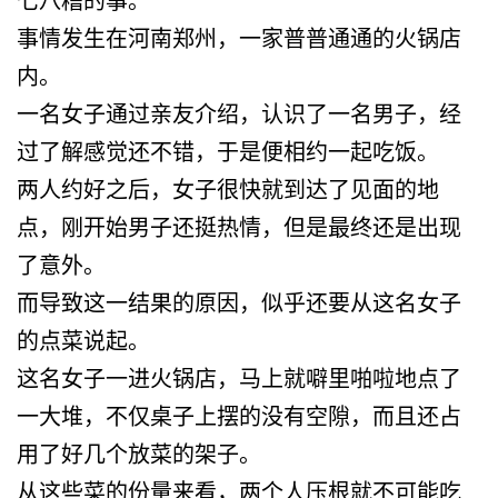
事情发生在河南郑州，一家普普通通的火锅店
内。
一名女子通过亲友介绍，认识了一名男子，经
过了解感觉还不错，于是便相约一起吃饭。
两人约好之后，女子很快就到达了见面的地
点，刚开始男子还挺热情，但是最终还是出现
了意外。
而导致这一结果的原因，似乎还要从这名女子
的点菜说起。
这名女子一进火锅店，马上就噼里啪啦地点了
一大堆，不仅桌子上摆的没有空隙，而且还占
用了好几个放菜的架子。
从这些菜的份量来看，两个人压根就不可能吃