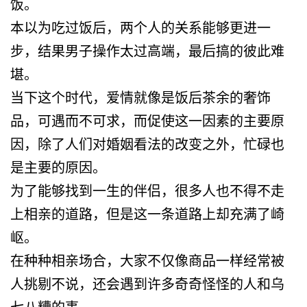
饭。
本以为吃过饭后，两个人的关系能够更进一
步，结果男子操作太过高端，最后搞的彼此难
堪。
当下这个时代，爱情就像是饭后茶余的奢饰
品，可遇而不可求，而促使这一因素的主要原
因，除了人们对婚姻看法的改变之外，忙碌也
是主要的原因。
为了能够找到一生的伴侣，很多人也不得不走
上相亲的道路，但是这一条道路上却充满了崎
岖。
在种种相亲场合，大家不仅像商品一样经常被
人挑剔不说，还会遇到许多奇奇怪怪的人和乌
七八糟的事。