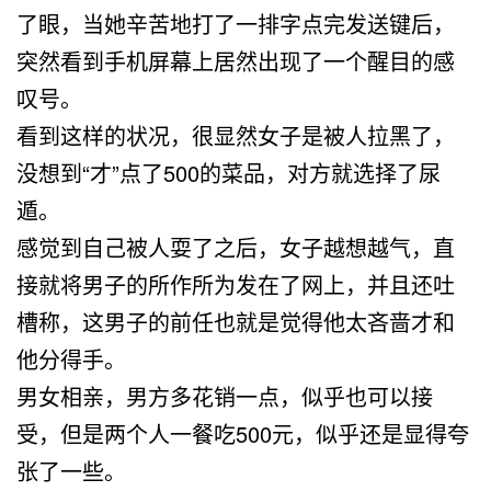
了眼，当她辛苦地打了一排字点完发送键后，
突然看到手机屏幕上居然出现了一个醒目的感
叹号。
看到这样的状况，很显然女子是被人拉黑了，
没想到“才”点了500的菜品，对方就选择了尿
遁。
感觉到自己被人耍了之后，女子越想越气，直
接就将男子的所作所为发在了网上，并且还吐
槽称，这男子的前任也就是觉得他太吝啬才和
他分得手。
男女相亲，男方多花销一点，似乎也可以接
受，但是两个人一餐吃500元，似乎还是显得夸
张了一些。