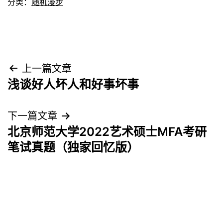
分类：
随机漫步
文
上一篇文章
浅谈好人坏人和好事坏事
章
导
下一篇文章
北京师范大学2022艺术硕士MFA考研
航
笔试真题（独家回忆版）