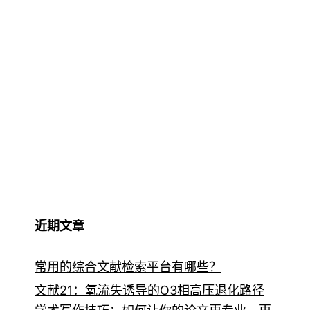
近期文章
常用的综合文献检索平台有哪些？
文献21：氧流失诱导的O3相高压退化路径