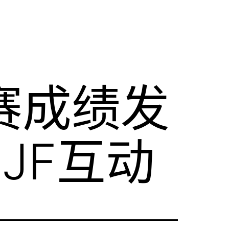
比赛成绩发
JF互动