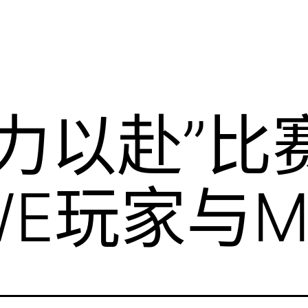
全力以赴”
E玩家与M