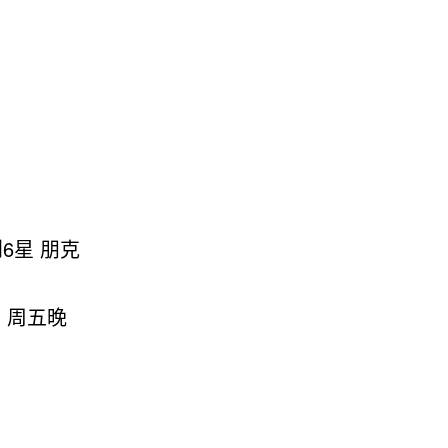
6星 朋克
 周五晚