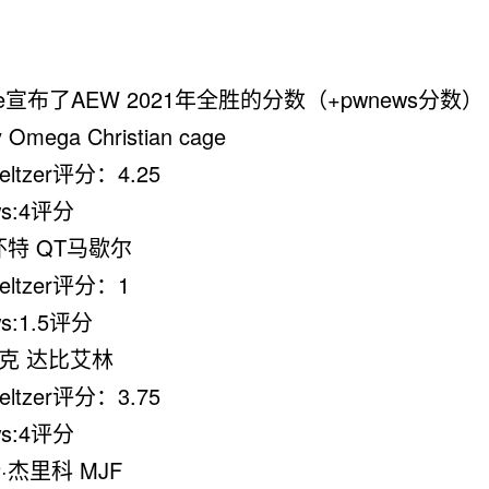
e宣布了AEW 2021年全胜的分数（+pwnews分数）
 Omega Christian cage
eltzer评分：4.25
ws:4评分
怀特 QT马歇尔
Meltzer评分：1
s:1.5评分
朋克 达比艾林
eltzer评分：3.75
ws:4评分
·杰里科 MJF