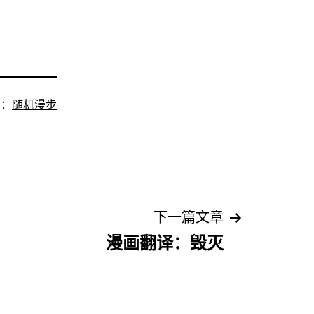
类：
随机漫步
下一篇文章
漫画翻译：毁灭