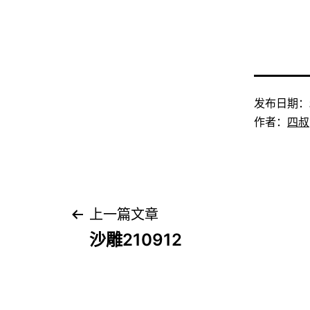
发布日期：
作者：
四叔
文
上一篇文章
沙雕210912
章
导