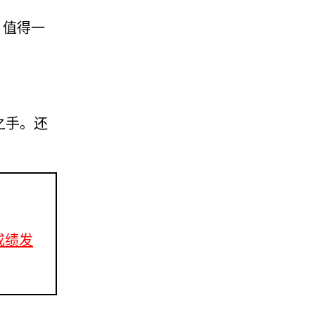
，值得一
之手。还
赛成绩发