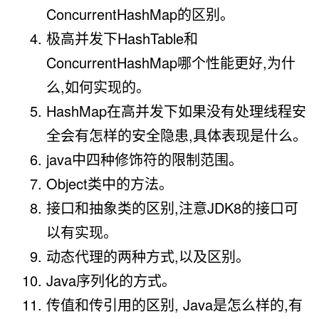
ConcurrentHashMap的区别。
极高并发下HashTable和
ConcurrentHashMap哪个性能更好,为什
么,如何实现的。
HashMap在高并发下如果没有处理线程安
全会有怎样的安全隐患,具体表现是什么。
java中四种修饰符的限制范围。
Object类中的方法。
接口和抽象类的区别,注意JDK8的接口可
以有实现。
动态代理的两种方式,以及区别。
Java序列化的方式。
传值和传引用的区别, Java是怎么样的,有