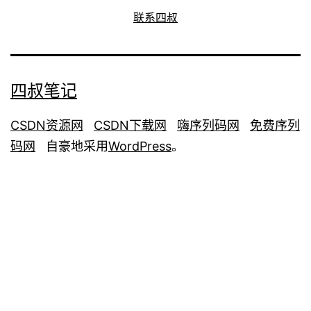
联系四叔
四叔笔记
CSDN资源网
CSDN下载网
嗨序列码网
免费序列
码网
自豪地采用
WordPress
。