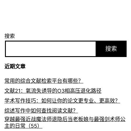
搜索
搜索
近期文章
常用的综合文献检索平台有哪些？
文献21：氧流失诱导的O3相高压退化路径
学术写作技巧：如何让你的论文更专业、更高效？
综述写作中如何查找阅读文献？
穿越最强近战魔法师退隐后当老板娘与最强剑术师公
主的日常（55）