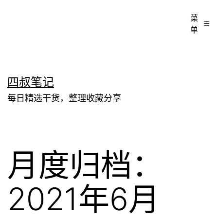
菜
单
跳
四叔笔记
至
每日精选干货，整理收藏分享
内
容
月度归档：
2021年6月