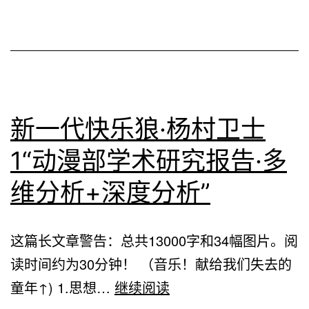
的
学
术
思
考
新一代快乐狼·杨村卫士
1“动漫部学术研究报告·多
维分析+深度分析”
这篇长文章警告：总共13000字和34幅图片。阅
读时间约为30分钟！ （音乐！献给我们失去的
新
童年↑) 1.思想…
继续阅读