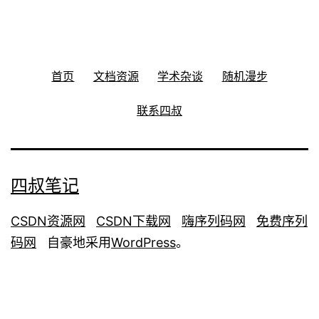
首页
文档资源
学术杂谈
随机漫步
联系四叔
四叔笔记
CSDN资源网
CSDN下载网
嗨序列码网
免费序列
码网
自豪地采用
WordPress
。