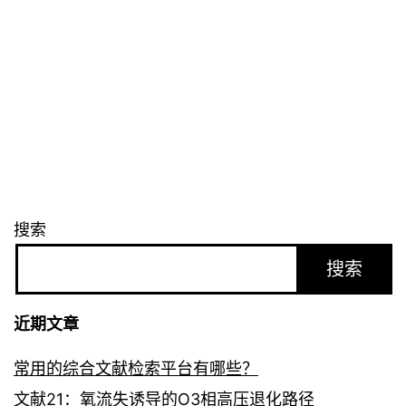
法
导
航
搜索
搜索
近期文章
常用的综合文献检索平台有哪些？
文献21：氧流失诱导的O3相高压退化路径