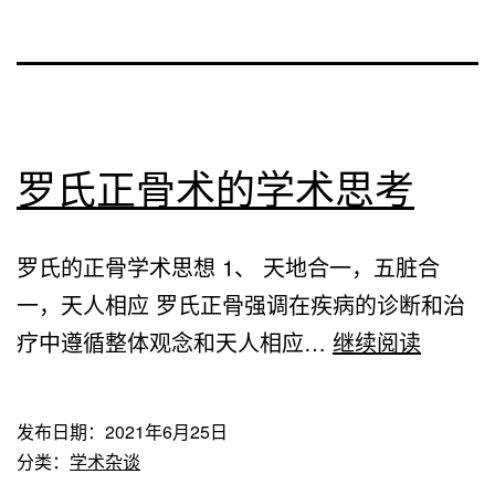
罗氏正骨术的学术思考
罗氏的正骨学术思想 1、 天地合一，五脏合
一，天人相应 罗氏正骨强调在疾病的诊断和治
罗
疗中遵循整体观念和天人相应…
继续阅读
氏
正
发布日期：
2021年6月25日
骨
分类：
学术杂谈
术