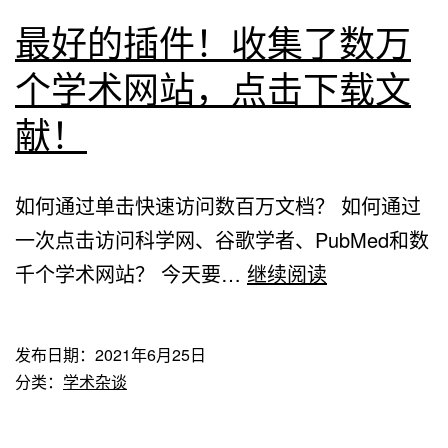
最好的插件！收集了数万
个学术网站，点击下载文
献！
如何通过单击快速访问数百万文档？ 如何通过
一次点击访问科学网、谷歌学者、PubMed和数
最
千个学术网站？ 今天要…
继续阅读
好
的
发布日期：
2021年6月25日
插
分类：
学术杂谈
件！
收