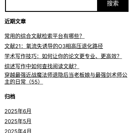
搜索
近期文章
常用的综合文献检索平台有哪些？
文献21：氧流失诱导的O3相高压退化路径
学术写作技巧：如何让你的论文更专业、更高效？
综述写作中如何查找阅读文献？
穿越最强近战魔法师退隐后当老板娘与最强剑术师公
主的日常（55）
归档
2025年6月
2025年5月
2025年4月