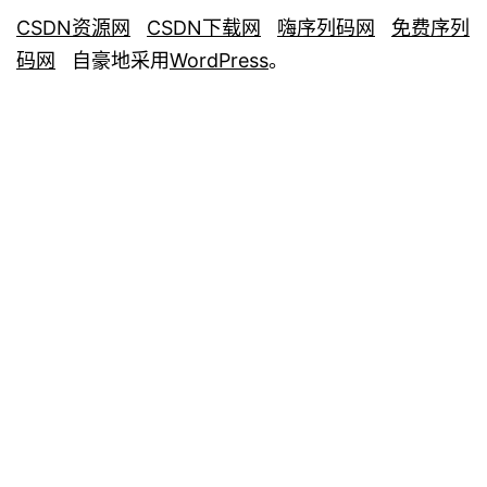
CSDN资源网
CSDN下载网
嗨序列码网
免费序列
码网
自豪地采用
WordPress
。