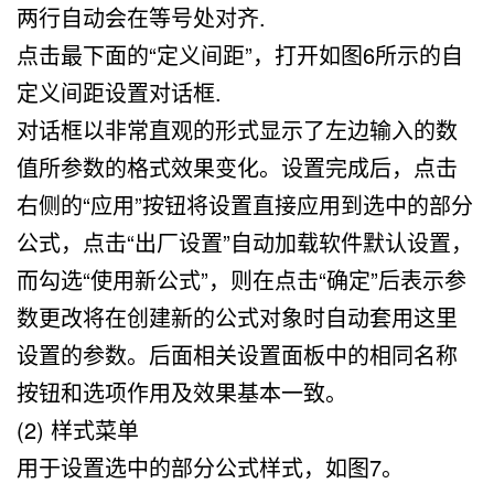
两行自动会在等号处对齐.
点击最下面的“定义间距”，打开如图6所示的自
定义间距设置对话框.
对话框以非常直观的形式显示了左边输入的数
值所参数的格式效果变化。设置完成后，点击
右侧的“应用”按钮将设置直接应用到选中的部分
公式，点击“出厂设置”自动加载软件默认设置，
而勾选“使用新公式”，则在点击“确定”后表示参
数更改将在创建新的公式对象时自动套用这里
设置的参数。后面相关设置面板中的相同名称
按钮和选项作用及效果基本一致。
(2) 样式菜单
用于设置选中的部分公式样式，如图7。