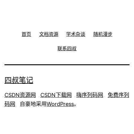
首页
文档资源
学术杂谈
随机漫步
联系四叔
四叔笔记
CSDN资源网
CSDN下载网
嗨序列码网
免费序列
码网
自豪地采用
WordPress
。