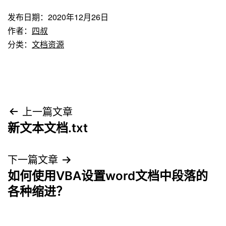
发布日期：
2020年12月26日
作者：
四叔
分类：
文档资源
文
上一篇文章
新文本文档.txt
章
导
下一篇文章
如何使用VBA设置word文档中段落的
航
各种缩进？