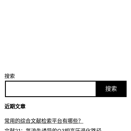
搜索
搜索
近期文章
常用的综合文献检索平台有哪些？
文献21：氧流失诱导的O3相高压退化路径