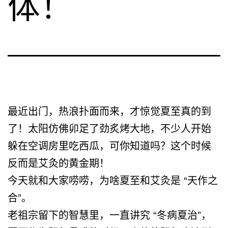
体！
最近出门，热浪扑面而来，才惊觉夏至真的到
了！太阳仿佛卯足了劲炙烤大地，不少人开始
躲在空调房里吃西瓜，可你知道吗？这个时候
反而是艾灸的黄金期！
今天就和大家唠唠，为啥夏至和艾灸是 “天作之
合”。
老祖宗留下的智慧里，一直讲究 “冬病夏治”，