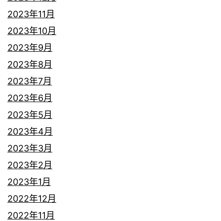
2023年11月
2023年10月
2023年9月
2023年8月
2023年7月
2023年6月
2023年5月
2023年4月
2023年3月
2023年2月
2023年1月
2022年12月
2022年11月