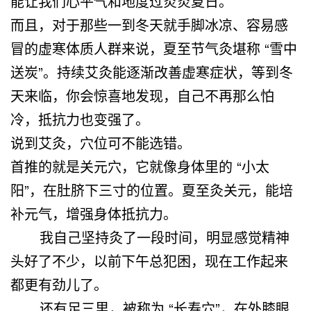
能让我们心平气和地度过炎炎夏日。
而且，对于那些一到冬天就手脚冰凉、容易感
冒的虚寒体质人群来说，夏至节气灸堪称 “雪中
送炭”。持续艾灸能逐渐改善虚寒症状，等到冬
天来临，你会惊喜地发现，自己不再那么怕
冷，抵抗力也变强了。
说到艾灸，穴位可不能选错。
首推的就是关元穴，它就像身体里的 “小太
阳”，在肚脐下三寸的位置。夏至灸关元，能培
补元气，增强身体抵抗力。
我自己坚持灸了一段时间，明显感觉精神
头好了不少，以前下午总犯困，现在工作起来
都更有劲儿了。
还有足三里，被称为 “长寿穴”，在外膝眼