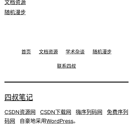
文档资源
随机漫步
首页
文档资源
学术杂谈
随机漫步
联系四叔
四叔笔记
CSDN资源网
CSDN下载网
嗨序列码网
免费序列
码网
自豪地采用
WordPress
。