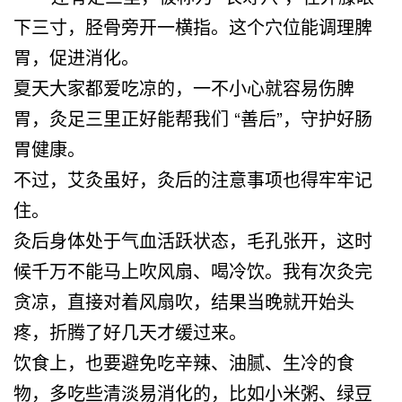
下三寸，胫骨旁开一横指。这个穴位能调理脾
胃，促进消化。
夏天大家都爱吃凉的，一不小心就容易伤脾
胃，灸足三里正好能帮我们 “善后”，守护好肠
胃健康。
不过，艾灸虽好，灸后的注意事项也得牢牢记
住。
灸后身体处于气血活跃状态，毛孔张开，这时
候千万不能马上吹风扇、喝冷饮。我有次灸完
贪凉，直接对着风扇吹，结果当晚就开始头
疼，折腾了好几天才缓过来。
饮食上，也要避免吃辛辣、油腻、生冷的食
物，多吃些清淡易消化的，比如小米粥、绿豆