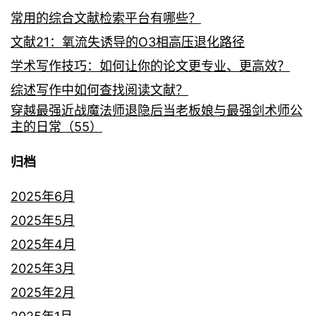
常用的综合文献检索平台有哪些？
文献21：氧流失诱导的O3相高压退化路径
学术写作技巧：如何让你的论文更专业、更高效？
综述写作中如何查找阅读文献？
穿越最强近战魔法师退隐后当老板娘与最强剑术师公
主的日常（55）
归档
2025年6月
2025年5月
2025年4月
2025年3月
2025年2月