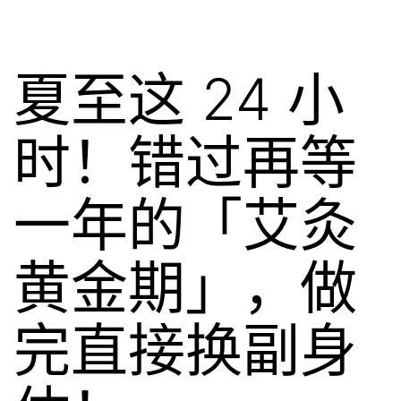
夏至这 24 小
时！错过再等
一年的「艾灸
黄金期」，做
完直接换副身