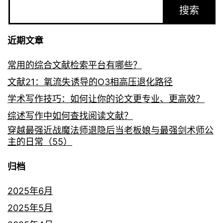
搜索
近期文章
常用的综合文献检索平台有哪些？
文献21：氧流失诱导的O3相高压退化路径
学术写作技巧：如何让你的论文更专业、更高效？
综述写作中如何查找阅读文献？
穿越最强近战魔法师退隐后当老板娘与最强剑术师公
主的日常（55）
归档
2025年6月
2025年5月