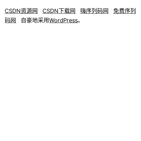
CSDN资源网
CSDN下载网
嗨序列码网
免费序列
码网
自豪地采用
WordPress
。