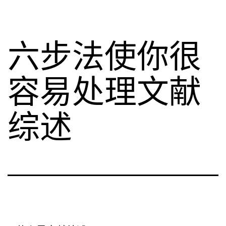
六步法使你很
容易处理文献
综述